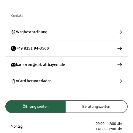
Kontakt
Wegbeschreibung
+
49
8251
94-3560
karlskron@spk-altbayern.de
vCard herunterladen
Öffnungszeiten
Beratungszeiten
09:00 - 12:00 Uhr
Montag
14:00 - 16:00 Uhr