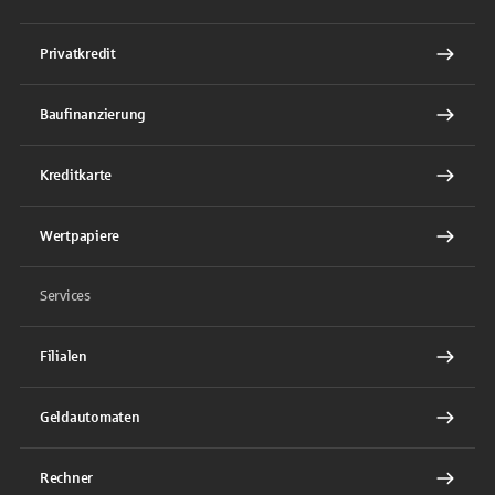
Privatkredit
Baufinanzierung
Kreditkarte
Wertpapiere
Services
Filialen
Geldautomaten
Rechner