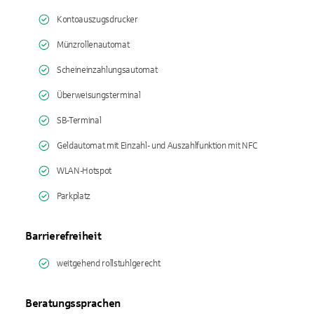
Kontoauszugsdrucker
Münzrollenautomat
Scheineinzahlungsautomat
Überweisungsterminal
SB-Terminal
Geldautomat mit Einzahl- und Auszahlfunktion mit NFC
WLAN-Hotspot
Parkplatz
Barrierefreiheit
weitgehend rollstuhlgerecht
Beratungssprachen