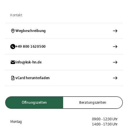
Kontakt
Wegbeschreibung
+
49
800
1620500
info@ksk-hn.de
vCard herunterladen
Öffnungszeiten
Beratungszeiten
09:00 - 12:30 Uhr
Montag
14:00 - 17:30 Uhr