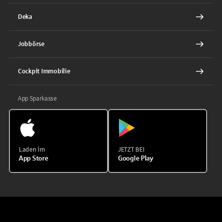
Deka
Jobbörse
Cockpit Immobilie
App Sparkasse
Laden im
JETZT BEI
App Store
Google Play