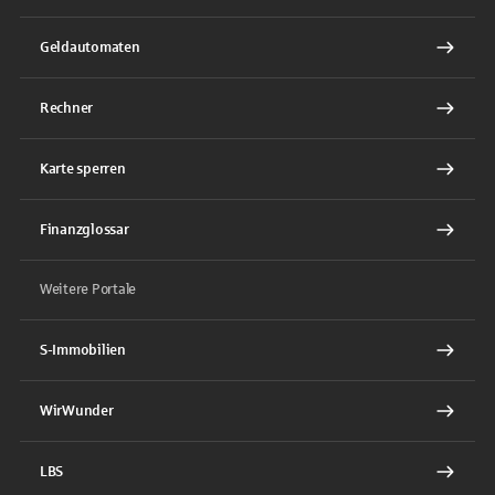
Geldautomaten
Rechner
Karte sperren
Finanzglossar
Weitere Portale
S-Immobilien
WirWunder
LBS