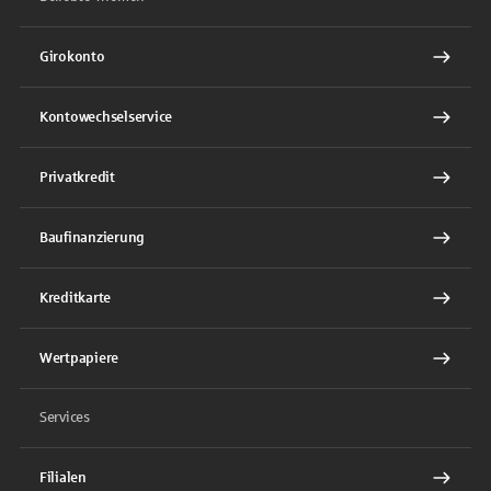
Girokonto
Kontowechselservice
Privatkredit
Baufinanzierung
Kreditkarte
Wertpapiere
Services
Filialen