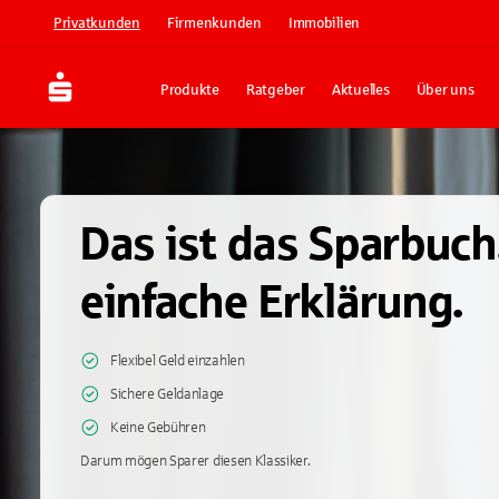
Privatkunden
Firmenkunden
Immobilien
Produkte
Ratgeber
Aktuelles
Über uns
Das ist das Sparbuch
einfache Erklärung.
Flexibel Geld einzahlen
Sichere Geldanlage
Keine Gebühren
Darum mögen Sparer diesen Klassiker.