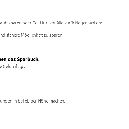
laub sparen oder Geld für Notfälle zurücklegen wollen:
und sichere Möglichkeit zu sparen.
en das Sparbuch.
re Geldanlage.
hlungen in beliebiger Höhe machen.