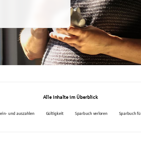
Alle Inhalte im Überblick
 ein- und auszahlen
Gültigkeit
Sparbuch verloren
Sparbuch fü