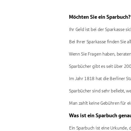
Möchten Sie ein Sparbuch?
Ihr Geld ist bei der Sparkasse sic
Bei Ihrer Sparkasse finden Sie a
Wenn Sie Fragen haben, beraten 
Sparbücher gibt es seit über 20
Im Jahr 1818 hat die Berliner S
Sparbücher sind sehr beliebt, wei
Man zahlt keine Gebühren für e
Was ist ein Sparbuch gena
Ein Sparbuch ist eine Urkunde, d