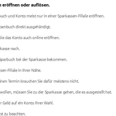
 eröffnen oder auflösen.
uch und Konto meist nur in einer Sparkassen-Filiale eröffnen.
senbuch direkt ausgehändigt.
ie das Konto auch online eröffnen.
rkasse nach.
Sparbuch bei der Sparkasse bekommen.
en-Filiale in Ihrer Nähe.
Einen Termin brauchen Sie dafür meistens nicht.
wollen, müssen Sie zu der Sparkasse gehen, die es ausgestellt hat.
r Geld auf ein Konto Ihrer Wahl.
st zu beachten.