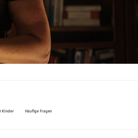
r Kinder
Häufige Fragen