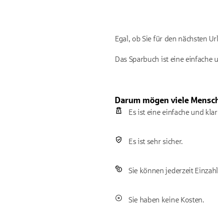
Egal, ob Sie für den nächsten Ur
Das Sparbuch ist eine einfache 
Darum mögen viele Mensch
Es ist eine einfache und kla
Es ist sehr sicher.
Sie können jederzeit Einza
Sie haben keine Kosten.