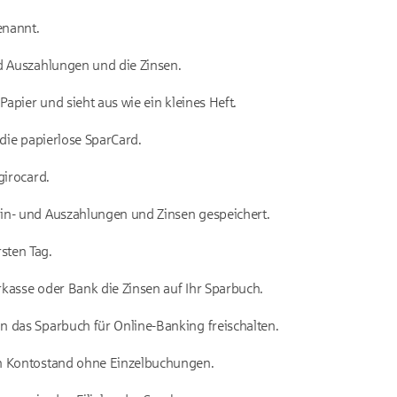
enannt.
d Auszahlungen und die Zinsen.
Papier und sieht aus wie ein kleines Heft.
 die papierlose SparCard.
girocard.
in- und Auszahlungen und Zinsen gespeichert.
sten Tag.
kasse oder Bank die Zinsen auf Ihr Sparbuch.
 das Sparbuch für Online-Banking freischalten.
en Kontostand ohne Einzelbuchungen.