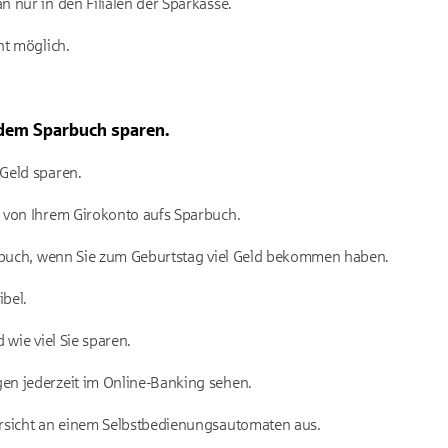
 nur in den Filialen der Sparkasse.
ht möglich.
 dem Sparbuch sparen.
Geld sparen.
 von Ihrem Girokonto aufs Sparbuch.
arbuch, wenn Sie zum Geburtstag viel Geld bekommen haben.
ibel.
 wie viel Sie sparen.
n jederzeit im Online-Banking sehen.
rsicht an einem Selbstbedienungsautomaten aus.