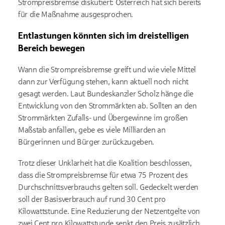
Strompreisbremse diskutiert: Österreich hat sich bereits
für die Maßnahme ausgesprochen.
Entlastungen könnten sich im dreistelligen
Bereich bewegen
Wann die Strompreisbremse greift und wie viele Mittel
dann zur Verfügung stehen, kann aktuell noch nicht
gesagt werden. Laut Bundeskanzler Scholz hänge die
Entwicklung von den Strommärkten ab. Sollten an den
Strommärkten Zufalls- und Übergewinne im großen
Maßstab anfallen, gebe es viele Milliarden an
Bürgerinnen und Bürger zurückzugeben.
Trotz dieser Unklarheit hat die Koalition beschlossen,
dass die Strompreisbremse für etwa 75 Prozent des
Durchschnittsverbrauchs gelten soll. Gedeckelt werden
soll der Basisverbrauch auf rund 30 Cent pro
Kilowattstunde. Eine Reduzierung der Netzentgelte von
zwei Cent pro Kilowattstunde senkt den Preis zusätzlich.