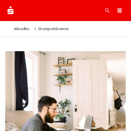
Suche
Navi
Aktuelles
Strompreisbremse