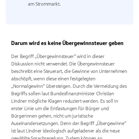
am Strommarkt.
Darum wird es keine Übergewinnsteuer geben
Der Begriff „Übergewinnsteuer“ wird in dieser
Diskussion nicht verwendet. Die Übergewinnsteuer
beschreibt eine Steuerart, die Gewinne von Unternehmen
abschöpft, wenn diese einen festgelegten
„Normalgewinn“ übersteigen. Durch die Vermeidung des
Begriffs sollen laut Bundesfinanzminister Christian
Lindner mögliche Klagen reduziert werden. Es soll in
erster Linie um die Entlastungen für Bürger und
Bürgerinnen gehen, nicht um juristische
Auseinandersetzungen. Denn der Begriff „Übergewinne“
ist laut Lindner ideologisch aufgeladener als die neue
gewählte Sprachregelung. Zudem können so