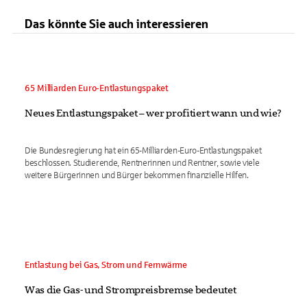
Das könnte Sie auch interessieren
65 Milliarden Euro-Entlastungspaket
Neues Entlastungspaket – wer profitiert wann und wie?
Die Bundesregierung hat ein 65-Milliarden-Euro-Entlastungspaket
beschlossen. Studierende, Rentnerinnen und Rentner, sowie viele
weitere Bürgerinnen und Bürger bekommen finanzielle Hilfen.
Entlastung bei Gas, Strom und Fernwärme
Was die Gas- und Strompreisbremse bedeutet