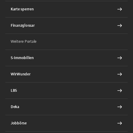
Karte sperren
Finanzglossar
Weitere Portale
S-Immobilien
WirWunder
LBS
Deka
Jobbörse