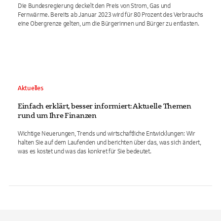
Die Bundesregierung deckelt den Preis von Strom, Gas und
Fernwärme. Bereits ab Januar 2023 wird für 80 Prozent des Verbrauchs
eine Obergrenze gelten, um die Bürgerinnen und Bürger zu entlasten.
Aktuelles
Einfach erklärt, besser informiert: Aktuelle Themen
rund um Ihre Finanzen
Wichtige Neuerungen, Trends und wirtschaftliche Entwicklungen: Wir
halten Sie auf dem Laufenden und berichten über das, was sich ändert,
was es kostet und was das konkret für Sie bedeutet.