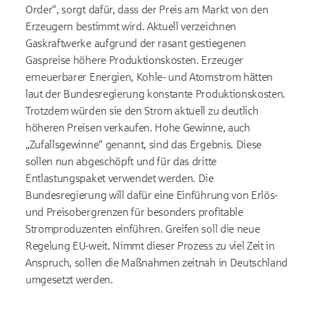
Order“, sorgt dafür, dass der Preis am Markt von den
Erzeugern bestimmt wird. Aktuell verzeichnen
Gaskraftwerke aufgrund der rasant gestiegenen
Gaspreise höhere Produktionskosten. Erzeuger
erneuerbarer Energien, Kohle- und Atomstrom hätten
laut der Bundesregierung konstante Produktionskosten.
Trotzdem würden sie den Strom aktuell zu deutlich
höheren Preisen verkaufen. Hohe Gewinne, auch
„Zufallsgewinne“ genannt, sind das Ergebnis. Diese
sollen nun abgeschöpft und für das dritte
Entlastungspaket verwendet werden. Die
Bundesregierung will dafür eine Einführung von Erlös-
und Preisobergrenzen für besonders profitable
Stromproduzenten einführen. Greifen soll die neue
Regelung EU-weit. Nimmt dieser Prozess zu viel Zeit in
Anspruch, sollen die Maßnahmen zeitnah in Deutschland
umgesetzt werden.