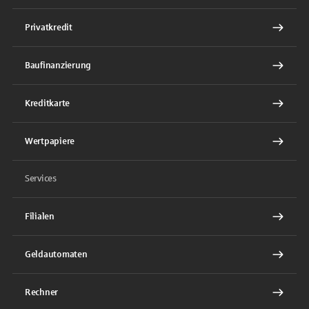
Privatkredit
Baufinanzierung
Kreditkarte
Wertpapiere
Services
Filialen
Geldautomaten
Rechner