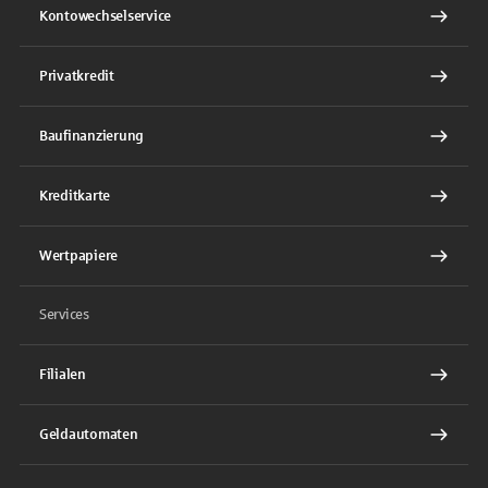
Kontowechselservice
Privatkredit
Baufinanzierung
Kreditkarte
Wertpapiere
Services
Filialen
Geldautomaten