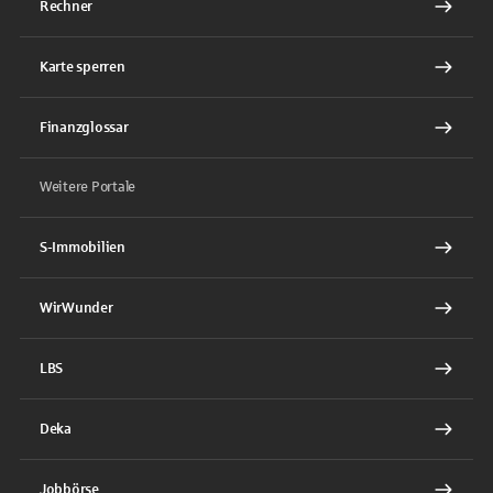
Rechner
Karte sperren
Finanzglossar
Weitere Portale
S-Immobilien
WirWunder
LBS
Deka
Jobbörse