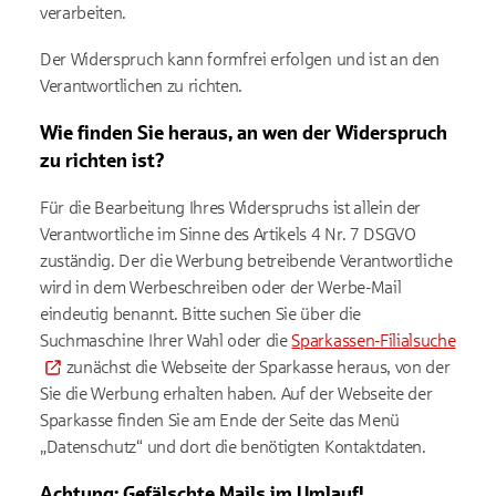
verarbeiten.
Der Widerspruch kann formfrei erfolgen und ist an den
Verantwortlichen zu richten.
Wie finden Sie heraus, an wen der Widerspruch
zu richten ist?
Für die Bearbeitung Ihres Widerspruchs ist allein der
Verantwortliche im Sinne des Artikels 4 Nr. 7 DSGVO
zuständig. Der die Werbung betreibende Verantwortliche
wird in dem Werbeschreiben oder der Werbe-Mail
eindeutig benannt. Bitte suchen Sie über die
Suchmaschine Ihrer Wahl oder die
Sparkassen-Filialsuche
zunächst die Webseite der Sparkasse heraus, von der
Sie die Werbung erhalten haben. Auf der Webseite der
Sparkasse finden Sie am Ende der Seite das Menü
„Datenschutz“ und dort die benötigten Kontaktdaten.
Achtung: Gefälschte Mails im Umlauf!