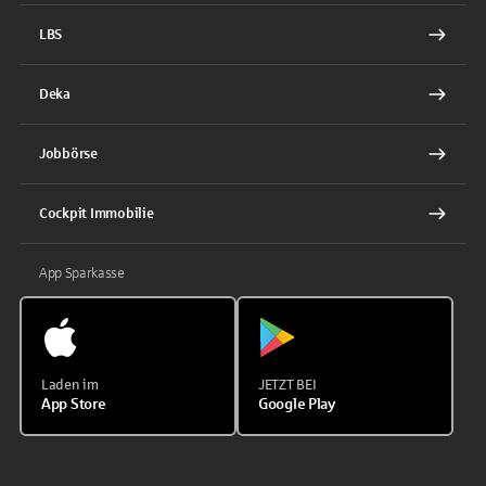
LBS
Deka
Jobbörse
Cockpit Immobilie
App Sparkasse
Laden im
JETZT BEI
App Store
Google Play