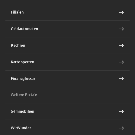
Filialen
Geldautomaten
Rechner
Karte sperren
Finanzglossar
Weitere Portale
S-Immobilien
WirWunder