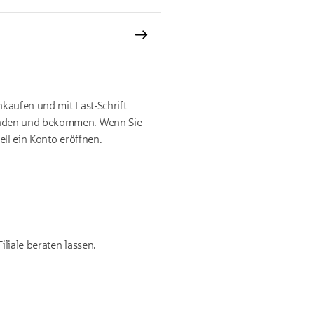
nkaufen und mit Last-Schrift
enden und bekommen. Wenn Sie
ll ein Konto eröffnen.
iliale beraten lassen.