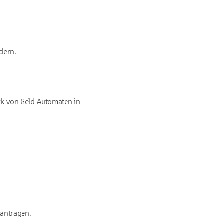
dern.
rk von Geld-Automaten in
eantragen.