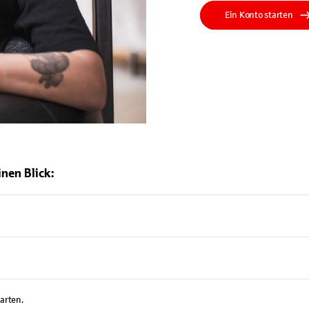
Ein Konto starten
nen Blick:
tarten.