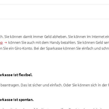
ich. Sie können damit immer Geld abheben. Sie können im Internet ei
pp
können Sie auch mit dem Handy bezahlen. Sie können Geld s
n Sie ein Giro-Konto. Bei der Sparkasse können Sie einfach und schne
rkasse ist flexibel.
beantragen. Das ist sicher und einfach. Oder Sie können sich in der F
arkasse ist spontan.