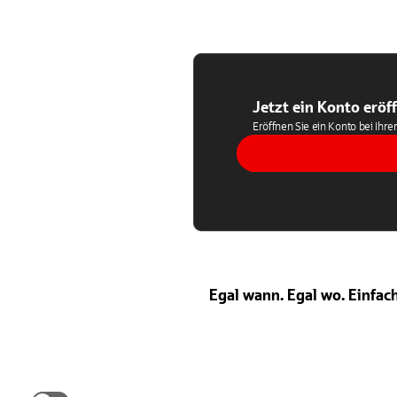
Jetzt ein Konto eröf
Eröffnen Sie ein Konto bei Ihre
Egal wann. Egal wo. Einfac
Wir benötigen Ihre