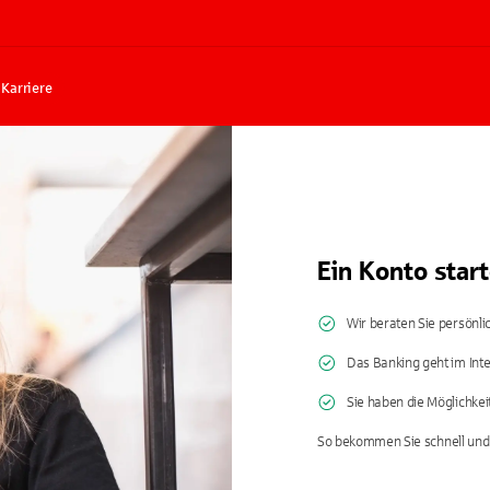
Karriere
Ein Konto start
Wir beraten Sie persönlic
Das Banking geht im Int
Sie haben die Möglichkei
So bekommen Sie schnell und 