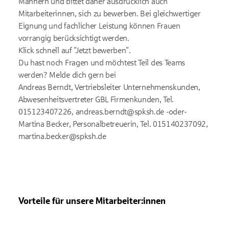
Männern und bittet daher ausdrücklich auch
Mitarbeiterinnen, sich zu bewerben. Bei gleichwertiger
Eignung und fachlicher Leistung können Frauen
vorrangig berücksichtigt werden.
Klick schnell auf "Jetzt bewerben".
Du hast noch Fragen und möchtest Teil des Teams
werden? Melde dich gern bei
Andreas Berndt, Vertriebsleiter Unternehmenskunden,
Abwesenheitsvertreter GBL Firmenkunden, Tel.
015123407226, andreas.berndt@spksh.de -oder-
Martina Becker, Personalbetreuerin, Tel. 015140237092,
martina.becker@spksh.de
Vorteile für unsere Mitarbeiter:innen