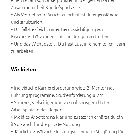
eine Vielzahl von Ankerpunkten in der gemeinsamen
Zusammenarbeit Kunde/Sparkasse
• Als Vertriebspersönlichkeit arbeitest du eigenständig
und strukturiert
• Dir fällst es leicht unter Berücksichtigung von
Risikoeinschätzungen Entscheidungen zu treffen
• Und das Wichtigste… Du hast Lust in einem tollen Team
zu arbeiten
Wir bieten
• Individuelle Karriereförderung wie z.B. Mentoring,
Führungsprogramme, Studienförderung u.v.m.
• Sicherer, vielseitiger und zukunftsausgerichteter
Arbeitsplatz in der Region
• Mobiles Arbeiten: na klar und zusätzlich erhältst du ein
iPad - auch für die private Nutzung
• Jährliche zusätzliche leistungsorientierte Vergütung für