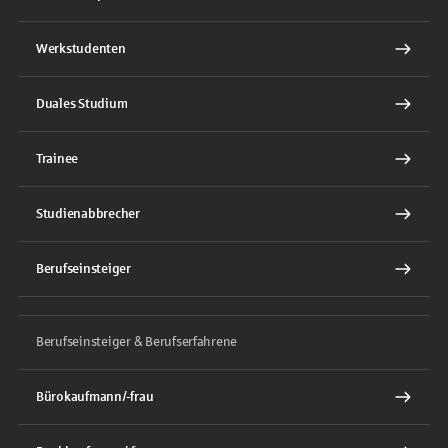
Werkstudenten
Duales Studium
Trainee
Studienabbrecher
Berufseinsteiger
Berufseinsteiger & Berufserfahrene
Bürokaufmann/-frau