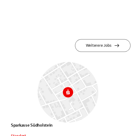
Weiterere Jobs
Sparkasse Südholstein
Standort