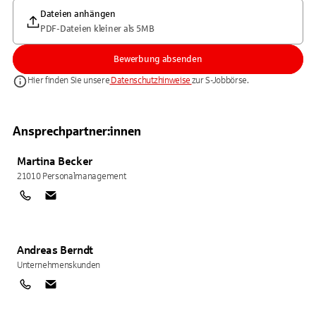
Dateien anhängen
PDF-Dateien kleiner als 5MB
Bewerbung absenden
Hier finden Sie unsere
Datenschutzhinweise
zur S-Jobbörse.
Ansprechpartner:innen
Martina
Becker
21010 Personalmanagement
Andreas
Berndt
Unternehmenskunden