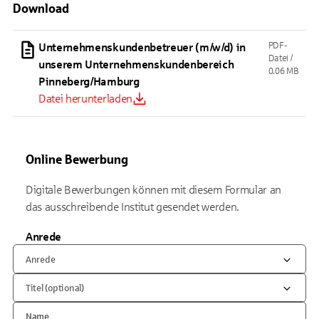
Download
PDF-
Unternehmenskundenbetreuer (m/w/d) in
Datei /
unserem Unternehmenskundenbereich
0.06 MB
Pinneberg/Hamburg
Datei herunterladen
Online Bewerbung
Digitale Bewerbungen können mit diesem Formular an
das ausschreibende Institut gesendet werden.
Anrede
Anrede
Titel (optional)
Name