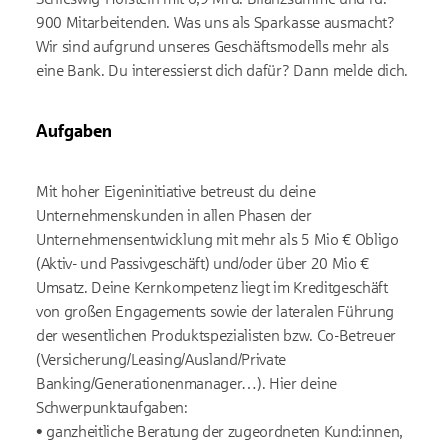
900 Mitarbeitenden. Was uns als Sparkasse ausmacht?
Wir sind aufgrund unseres Geschäftsmodells mehr als
eine Bank. Du interessierst dich dafür? Dann melde dich.
Aufgaben
Mit hoher Eigeninitiative betreust du deine
Unternehmenskunden in allen Phasen der
Unternehmensentwicklung mit mehr als 5 Mio € Obligo
(Aktiv- und Passivgeschäft) und/oder über 20 Mio €
Umsatz. Deine Kernkompetenz liegt im Kreditgeschäft
von großen Engagements sowie der lateralen Führung
der wesentlichen Produktspezialisten bzw. Co-Betreuer
(Versicherung/Leasing/Ausland/Private
Banking/Generationenmanager…). Hier deine
Schwerpunktaufgaben:
• ganzheitliche Beratung der zugeordneten Kund:innen,