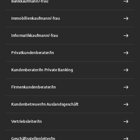
Bankkaufmann/-frau
Immobilienkaufmann/-frau
Informatikkaufmann/-frau
Privatkundenberater/In
Kundenberater/In Private Banking
Firmenkundenberater/In
Kundenbetreuer/In Auslandsgeschäft
Vertriebsleiter/In
Geschäftsstellenleiter/In