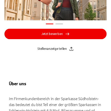
Jetzt bewerben
Stellenanzeige teilen
Über uns
Im Firmenkundenbereich in der Sparkasse Südholstein-
das bedeutet du bist Teil einer der größten Sparkassen in
Schleswig-Holstein mit 6,9 Mrd. Bilanzsumme und rd.