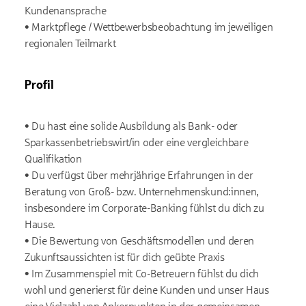
Kundenansprache
• Marktpflege / Wettbewerbsbeobachtung im jeweiligen
regionalen Teilmarkt
Profil
• Du hast eine solide Ausbildung als Bank- oder
Sparkassenbetriebswirt/in oder eine vergleichbare
Qualifikation
• Du verfügst über mehrjährige Erfahrungen in der
Beratung von Groß- bzw. Unternehmenskund:innen,
insbesondere im Corporate-Banking fühlst du dich zu
Hause.
• Die Bewertung von Geschäftsmodellen und deren
Zukunftsaussichten ist für dich geübte Praxis
• Im Zusammenspiel mit Co-Betreuern fühlst du dich
wohl und generierst für deine Kunden und unser Haus