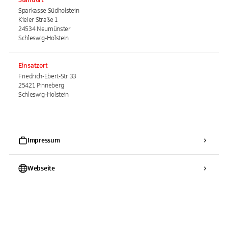
Sparkasse Südholstein
Kieler Straße 1
24534 Neumünster
Schleswig-Holstein
Einsatzort
Friedrich-Ebert-Str 33
25421 Pinneberg
Schleswig-Holstein
Impressum
Webseite