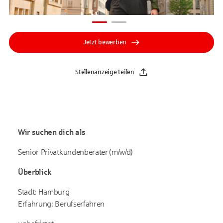
Jetzt bewerben
Stellenanzeige teilen
Wir suchen dich als
Senior Privatkundenberater (m/w/d)
Überblick
Stadt: Hamburg
Erfahrung: Berufserfahren