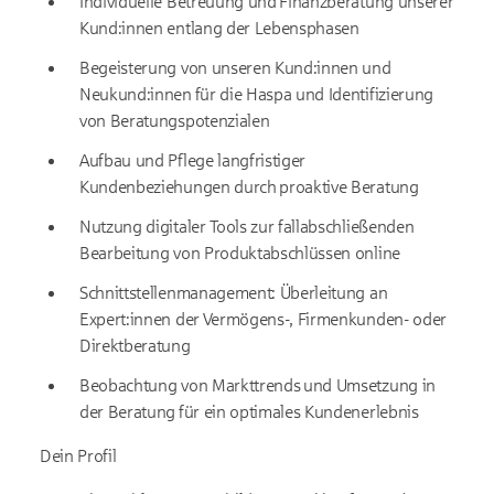
Individuelle Betreuung und Finanzberatung unserer
Kund:innen entlang der Lebensphasen
Begeisterung von unseren Kund:innen und
Neukund:innen für die Haspa und Identifizierung
von Beratungspotenzialen
Aufbau und Pflege langfristiger
Kundenbeziehungen durch proaktive Beratung
Nutzung digitaler Tools zur fallabschließenden
Bearbeitung von Produktabschlüssen online
Schnittstellenmanagement: Überleitung an
Expert:innen der Vermögens-, Firmenkunden- oder
Direktberatung
Beobachtung von Markttrends und Umsetzung in
der Beratung für ein optimales Kundenerlebnis
Dein Profil