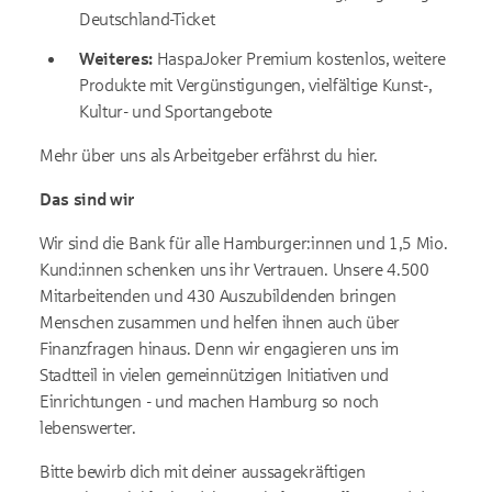
Deutschland-Ticket
Weiteres:
HaspaJoker Premium
kostenlos, weitere
Produkte mit Vergünstigungen, vielfältige Kunst-,
Kultur- und Sportangebote
Mehr über uns als Arbeitgeber erfährst du
hier
.
Das sind wir
Wir sind die Bank für alle Hamburger:innen und 1,5 Mio.
Kund:innen schenken uns ihr Vertrauen. Unsere 4.500
Mitarbeitenden und 430 Auszubildenden bringen
Menschen zusammen und helfen ihnen auch über
Finanzfragen hinaus. Denn wir engagieren uns im
Stadtteil in vielen gemeinnützigen Initiativen und
Einrichtungen - und machen Hamburg so noch
lebenswerter.
Bitte bewirb dich mit deiner aussagekräftigen