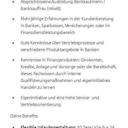
Abgeschlossene Ausbildung Bankkaufmann /
Bankkauffrau (m/w/d)
Mehrjährige Erfahrungen in der Kundenberatung
in Banken, Sparkassen, Versicherungen oder im
Finanzdienstleistungsbereich
Gute Kenntnisse über Vertriebsprozesse und
verschiedene Produktangebote in Banken
Kenntnisse in Finanzprodukten: Girokonten,
Kredite, Anlage und Vorsorge oder die Bereitschaft,
dieses Fachwissen durch interne
Qualifizierungsmaßnahmen und eigeninitiatives
Handeln zu lernen
Eigeninitiative und eine hohe Service- und
Vertriebsorientierung
Deine Benefits
Flexible Urlaubsgestaltung:
30 Tage Urlaub + 24.