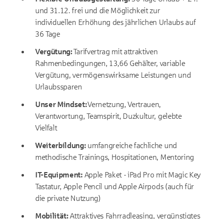
und 31.12. frei und die Möglichkeit zur
individuellen Erhöhung des jährlichen Urlaubs auf
36 Tage
Vergütung:
Tarifvertrag mit attraktiven
Rahmenbedingungen, 13,66 Gehälter, variable
Vergütung, vermögenswirksame Leistungen und
Urlaubssparen
Unser Mindset:
Vernetzung, Vertrauen,
Verantwortung, Teamspirit, Duzkultur, gelebte
Vielfalt
Weiterbildung:
umfangreiche fachliche und
methodische Trainings, Hospitationen, Mentoring
IT-Equipment:
Apple Paket - iPad Pro mit Magic Key
Tastatur, Apple Pencil und Apple Airpods (auch für
die private Nutzung)
Mobilität:
Attraktives Fahrradleasing, vergünstigtes