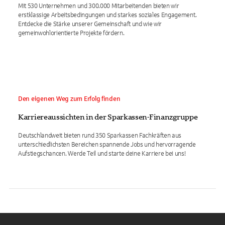
Mit 530 Unternehmen und 300.000 Mitarbeitenden bieten wir
erstklassige Arbeitsbedingungen und starkes soziales Engagement.
Entdecke die Stärke unserer Gemeinschaft und wie wir
gemeinwohlorientierte Projekte fördern.
Den eigenen Weg zum Erfolg finden
Karriereaussichten in der Sparkassen-Finanzgruppe
Deutschlandweit bieten rund 350 Sparkassen Fachkräften aus
unterschiedlichsten Bereichen spannende Jobs und hervorragende
Aufstiegschancen. Werde Teil und starte deine Karriere bei uns!