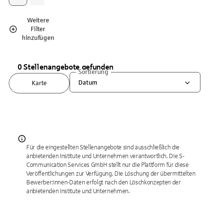
Weitere
Filter
hinzufügen
0 Stellenangebote gefunden
Sortierung
Datum
Karte
Für die eingestellten Stellenangebote sind ausschließlich die
anbietenden Institute und Unternehmen verantwortlich. Die S-
Communication Services GmbH stellt nur die Plattform für diese
Veröffentlichungen zur Verfügung. Die Löschung der übermittelten
Bewerber:innen-Daten erfolgt nach den Löschkonzepten der
anbietenden Institute und Unternehmen.