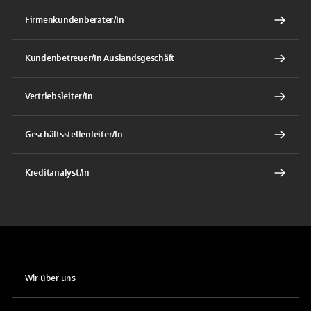
Firmenkundenberater/In
Kundenbetreuer/In Auslandsgeschäft
Vertriebsleiter/In
Geschäftsstellenleiter/In
Kreditanalyst/In
Wir über uns