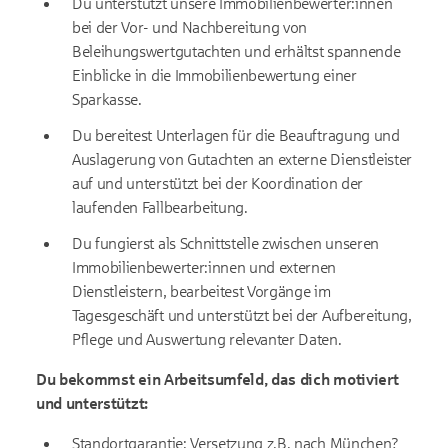
Du unterstützt unsere Immobilienbewerter:innen
bei der Vor- und Nachbereitung von
Beleihungswertgutachten und erhältst spannende
Einblicke in die Immobilienbewertung einer
Sparkasse.
Du bereitest Unterlagen für die Beauftragung und
Auslagerung von Gutachten an externe Dienstleister
auf und unterstützt bei der Koordination der
laufenden Fallbearbeitung.
Du fungierst als Schnittstelle zwischen unseren
Immobilienbewerter:innen und externen
Dienstleistern, bearbeitest Vorgänge im
Tagesgeschäft und unterstützt bei der Aufbereitung,
Pflege und Auswertung relevanter Daten.
Du bekommst ein Arbeitsumfeld, das dich motiviert
und unterstützt:
Standortgarantie: Versetzung z.B. nach München?