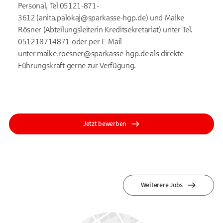
Personal, Tel 05121-871-
3612 (
anita.palokaj@sparkasse-hgp.de
) und Maike
Rösner (Abteilungsleiterin Kreditsekretariat) unter Tel.
051218714871 oder per E-Mail
unter
maike.roesner@sparkasse-hgp.de
als direkte
Führungskraft gerne zur Verfügung.
Jetzt bewerben
Weiterere Jobs