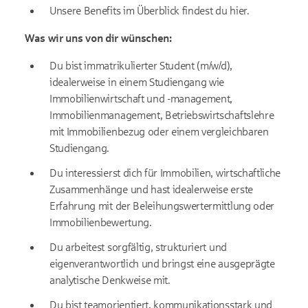
Unsere Benefits im Überblick findest du
hier
.
Was wir uns von dir wünschen:
Du bist immatrikulierter Student (m/w/d),
idealerweise in einem Studiengang wie
Immobilienwirtschaft und -management,
Immobilienmanagement, Betriebswirtschaftslehre
mit Immobilienbezug oder einem vergleichbaren
Studiengang.
Du interessierst dich für Immobilien, wirtschaftliche
Zusammenhänge und hast idealerweise erste
Erfahrung mit der Beleihungswertermittlung oder
Immobilienbewertung.
Du arbeitest sorgfältig, strukturiert und
eigenverantwortlich und bringst eine ausgeprägte
analytische Denkweise mit.
Du bist teamorientiert, kommunikationsstark und