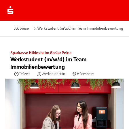
Jobbörse
Werkstudent (m/w/d) im Team Immobilienbewertung
Sparkasse Hildesheim Goslar Peine
Werkstudent (m/w/d) im Team
Immobilienbewertung
Teilzeit
Werkstudent:in
Hildesheim