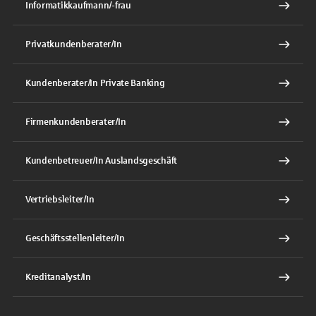
Informatikkaufmann/-frau
Privatkundenberater/In
Kundenberater/In Private Banking
Firmenkundenberater/In
Kundenbetreuer/In Auslandsgeschäft
Vertriebsleiter/In
Geschäftsstellenleiter/In
Kreditanalyst/In