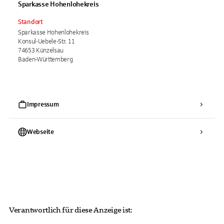
Sparkasse Hohenlohekreis
Standort
Sparkasse Hohenlohekreis
Konsul-Uebele-Str. 11
74653 Künzelsau
Baden-Württemberg
Impressum
Webseite
Verantwortlich für diese Anzeige ist: