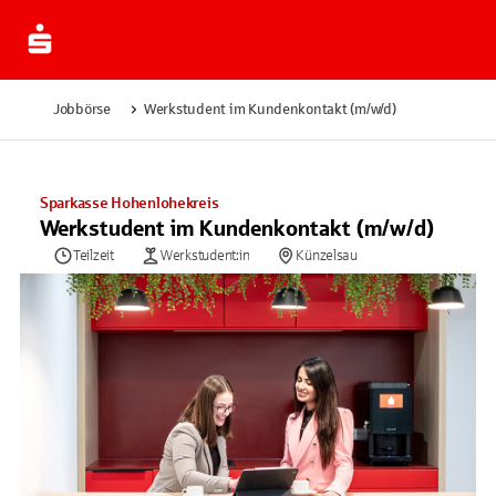
Jobbörse
Werkstudent im Kundenkontakt (m/w/d)
Sparkasse Hohenlohekreis
Werkstudent im Kundenkontakt (m/w/d)
Teilzeit
Werkstudent:in
Künzelsau