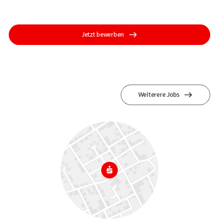
Jetzt bewerben
Weiterere Jobs