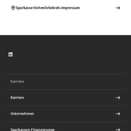
Sparkasse Hohenlohekreis
Impressum
LinkedIn
Karriere
Karriere
Unternehmen
Sparkassen-Finanzgruppe