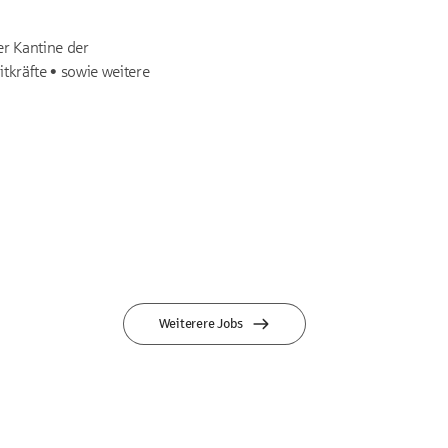
er Kantine der
kräfte • sowie weitere
Weiterere Jobs