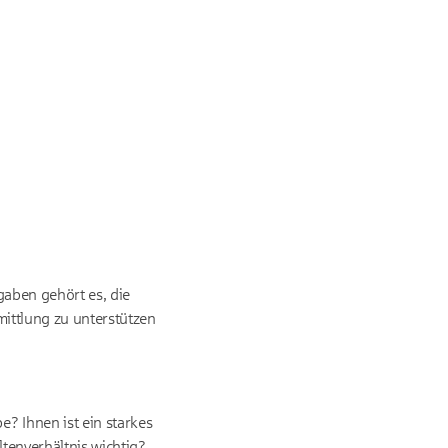
gaben gehört es, die
mittlung zu unterstützen
? Ihnen ist ein starkes
tenverhältnis wichtig?