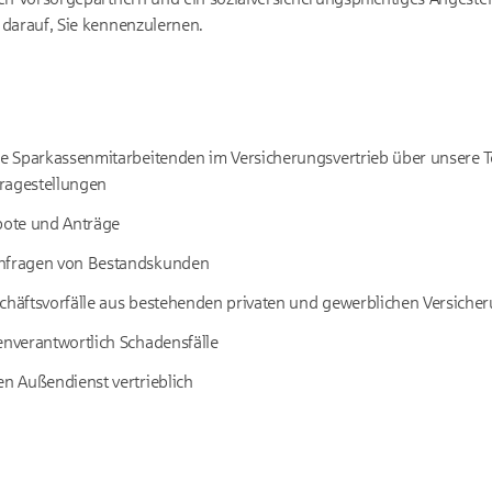
darauf, Sie kennenzulernen.
ie Sparkassenmitarbeitenden im Versicherungsvertrieb über unsere Te
ragestellungen
ebote und Anträge
Anfragen von Bestandskunden
schäftsvorfälle aus bestehenden privaten und gewerblichen Versiche
enverantwortlich Schadensfälle
en Außendienst vertrieblich