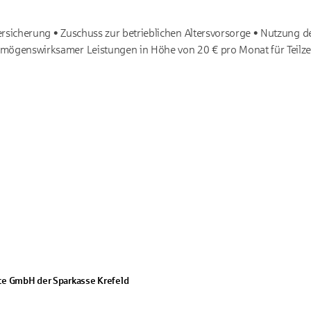
ersicherung • Zuschuss zur betrieblichen Altersvorsorge • Nutzung d
mögenswirksamer Leistungen in Höhe von 20 € pro Monat für Teilzeit
te GmbH der Sparkasse Krefeld