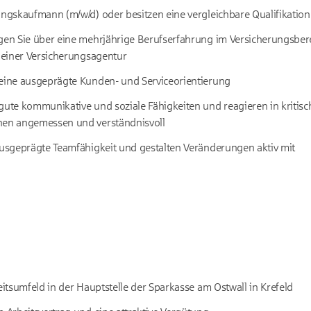
ungskaufmann (m/w/d) oder besitzen eine vergleichbare Qualifikation
ügen Sie über eine mehrjährige Berufserfahrung im Versicherungsber
r einer Versicherungsagentur
 eine ausgeprägte Kunden- und Serviceorientierung
gute kommunikative und soziale Fähigkeiten und reagieren in kritis
nen angemessen und verständnisvoll
ausgeprägte Teamfähigkeit und gestalten Veränderungen aktiv mit
beitsumfeld in der Hauptstelle der Sparkasse am Ostwall in Krefeld