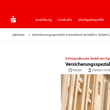
Ausbildung
Fachkräfte
Arbeitgeberprofile
Jobbörse
Versicherungsspezialist Innendienst (m/w/d) in Teilzei
S-Finanzdienste GmbH der Sp
Versicherungsspezial
Teilzeit
Position mit 