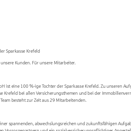
er Sparkasse Krefeld
r unsere Kunden. Für unsere Mitarbeiter.
H ist eine 100 %-ige Tochter der Sparkasse Krefeld. Zu unseren Auf
se Krefeld bei allen Versicherungsthemen und bei der Immobilienver
 Team besteht zur Zeit aus 29 Mitarbeitenden.
einer spannenden, abwechslungsreichen und zukunftsfähigen Aufgabe
en Vorsorgepartnern und ein sozialversicherungspflichtiges Angestell