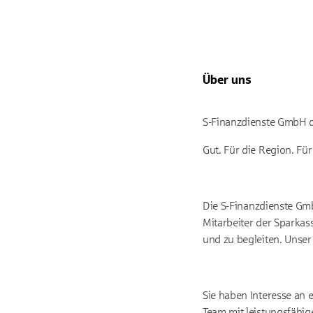
Über uns
S
-Finanzdienste GmbH d
Gut. Für die Region. Fü
Die
S
-Finanzdienste Gmb
Mitarbeiter der Sparkas
und zu begleiten. Unser
Sie haben Interesse an 
Team mit leistungsfähig