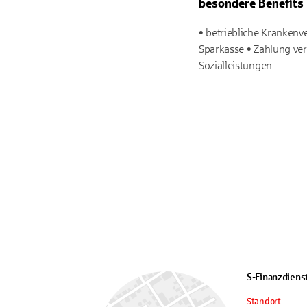
besondere Benefits
• betriebliche Krankenv
Sparkasse • Zahlung ver
Sozialleistungen
S-Finanzdiens
Standort