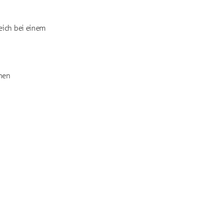
eich bei einem
chen