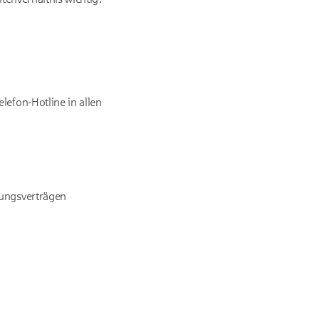
lefon-Hotline in allen
rungsverträgen