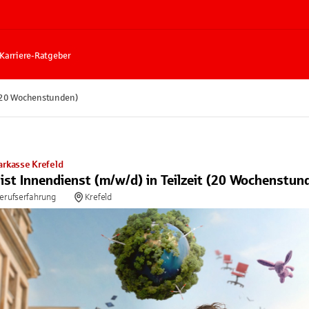
Karriere-Ratgeber
t (20 Wochenstunden)
arkasse Krefeld
ist Innendienst (m/w/d) in Teilzeit (20 Wochenstun
Berufserfahrung
Krefeld