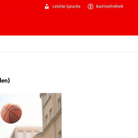
Leichte Sprache
Barrierefreiheit
den)