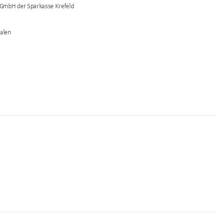
 GmbH der Sparkasse Krefeld
alen