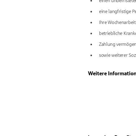
einen unbefristete
eine langfristige
Ihre Wochenarbeit
betriebliche Kran
Zahlung vermögens
sowie weiterer Soz
Weitere Informatio