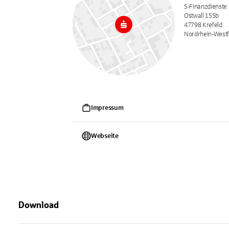
S-Finanzdienste
Ostwall 155b
47798 Krefeld
Nordrhein-Westf
Impressum
Webseite
Download