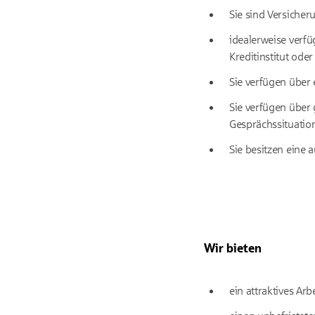
Sie sind Versicher
idealerweise verf
Kreditinstitut ode
Sie verfügen über
Sie verfügen über 
Gesprächssituatio
Sie besitzen eine 
Wir bieten
ein attraktives Ar