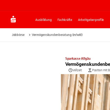
Ausbildung
Fachkräfte
Arbeitgeberprofile
Jobbörse
Vermögenskundenberatung (m/w/d)
Sparkasse Allgäu
Vermögenskundenbe
Vollzeit
Position mit 