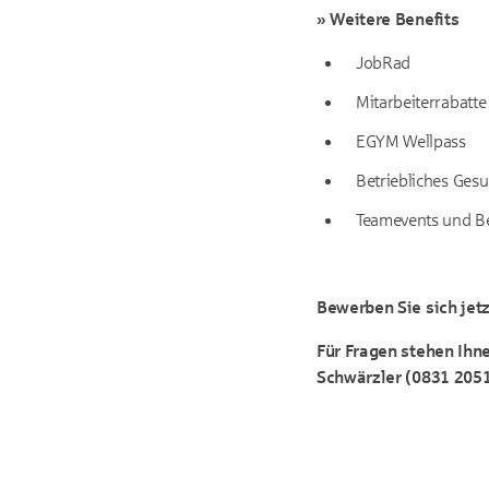
» Weitere Benefits
JobRad
Mitarbeiterrabatte
EGYM Wellpass
Betriebliches Ge
Teamevents und Be
Bewerben Sie sich jetz
Für Fragen stehen Ihn
Schwärzler (0831 2051