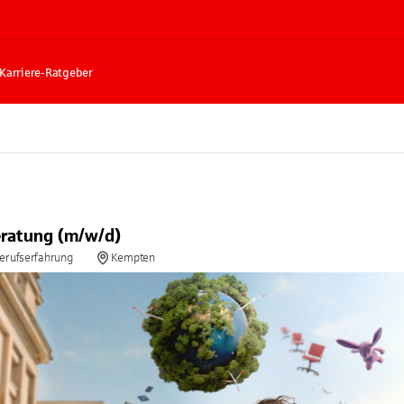
Karriere-Ratgeber
ratung (m/w/d)
Berufserfahrung
Kempten