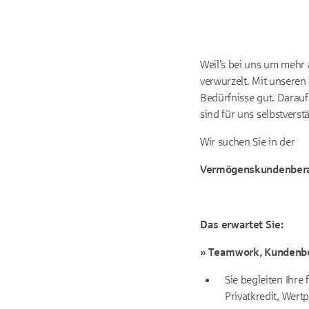
Weil’s bei uns um mehr a
verwurzelt. Mit unsere
Bedürfnisse gut. Darauf
sind für uns selbstverst
Wir suchen Sie in der
Vermögenskundenbera
Das erwartet Sie:
»
Teamwork, Kundenbe
Sie begleiten Ihre
Privatkredit, Wer