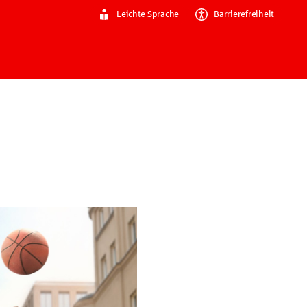
Leichte Sprache
Barrierefreiheit