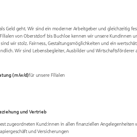
ls Geld geht. Wir sind ein moderner Arbeitgeber und gleichzeitig fes
n Filialen von Oberstdorf bis Buchloe kennen wir unsere Kundinnen
 sind wir stolz. Fairness, Gestaltungsmöglichkeiten und ein wertsch
ändlich. Wir sind Lebensbegleiter, Ausbilder und Wirtschaftsförderer 
tung (m/w/d)
für unsere Filialen
ziehung und Vertrieb
 fest zugeordneten Kund:innen in allen finanziellen Angelegenheiten 
tpapiergeschäft und Versicherungen