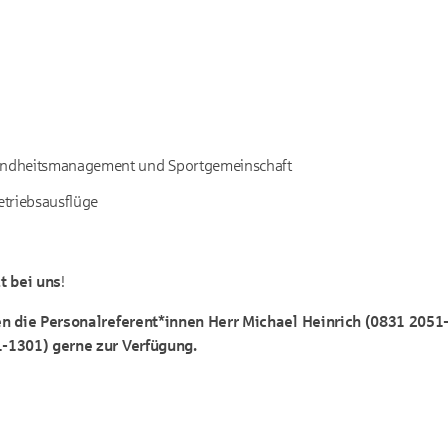
sundheitsmanagement und Sportgemeinschaft
triebsausflüge
t bei uns
!
en die Personalreferent*innen Herr Michael Heinrich (0831 2051
-1301) gerne zur Verfügung.