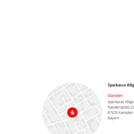
Sparkasse All
Standort
Sparkasse Allgä
Residenzplatz 2
87435 Kempten
Bayern