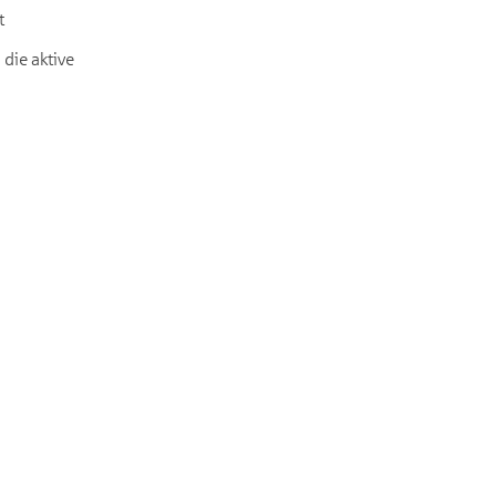
t
die aktive