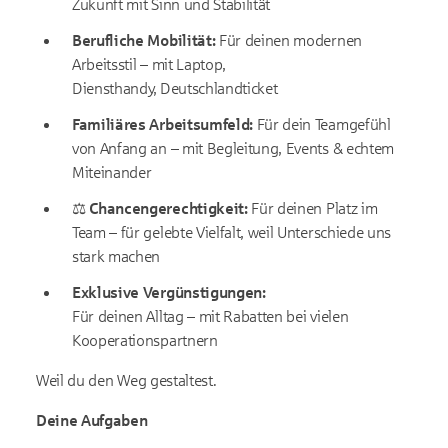
Zukunft mit Sinn und Stabilität
Berufliche Mobilität:
Für deinen modernen
Arbeitsstil – mit Laptop,
Diensthandy, Deutschlandticket
Familiäres Arbeitsumfeld:
Für dein Teamgefühl
von Anfang an – mit Begleitung, Events & echtem
Miteinander
⚖️
Chancengerechtigkeit:
Für deinen Platz im
Team – für gelebte Vielfalt, weil Unterschiede uns
stark machen
Exklusive Vergünstigungen:
Für deinen Alltag – mit Rabatten bei vielen
Kooperationspartnern
Weil du den Weg gestaltest.
Deine Aufgaben