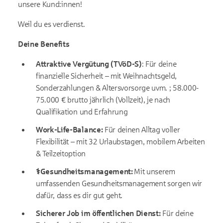
unsere Kund:innen!
Weil du es verdienst.
Deine Benefits
Attraktive Vergütung (TVöD-S)
: Für deine
finanzielle Sicherheit – mit Weihnachtsgeld,
Sonderzahlungen & Altersvorsorge uvm. ; 58.000-
75.000 € brutto jährlich (Vollzeit), je nach
Qualifikation und Erfahrung
Work-Life-Balance:
Für deinen Alltag voller
Flexibilität – mit 32 Urlaubstagen, mobilem Arbeiten
& Teilzeitoption
‍⚕️Gesundheitsmanagement:
Mit unserem
umfassenden Gesundheitsmanagement sorgen wir
dafür, dass es dir gut geht.
Sicherer Job im öffentlichen Dienst:
Für deine