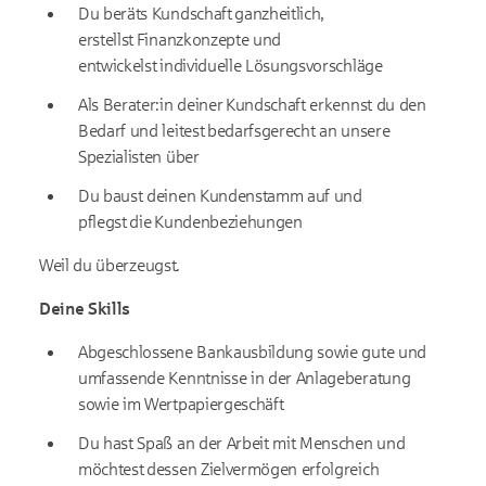
Du beräts Kundschaft ganzheitlich,
erstellst Finanzkonzepte und
entwickelst individuelle Lösungsvorschläge
Als Berater:in deiner Kundschaft erkennst du den
Bedarf und leitest bedarfsgerecht an unsere
Spezialisten über
Du baust deinen Kundenstamm auf und
pflegst die Kundenbeziehungen
Weil du überzeugst.
Deine Skills
Abgeschlossene Bankausbildung sowie gute und
umfassende Kenntnisse in der Anlageberatung
sowie im Wertpapiergeschäft
Du hast Spaß an der Arbeit mit Menschen und
möchtest dessen Zielvermögen erfolgreich