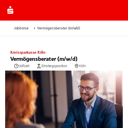
Jobbörse
Vermögensberater (m/w/d)
Kreissparkasse Köln
Vermögensberater (m/w/d)
Vollzeit
Einstiegsposition
Köln