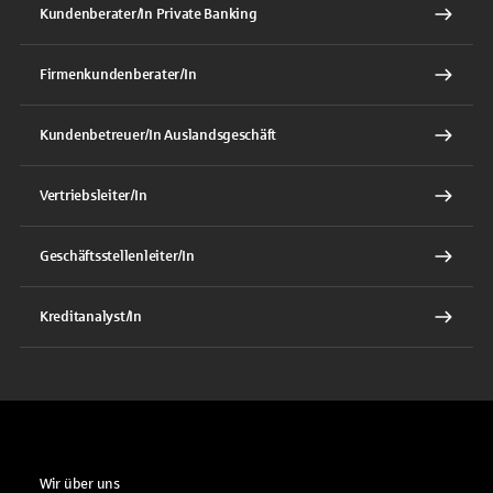
Kundenberater/In Private Banking
Firmenkundenberater/In
Kundenbetreuer/In Auslandsgeschäft
Vertriebsleiter/In
Geschäftsstellenleiter/In
Kreditanalyst/In
Wir über uns