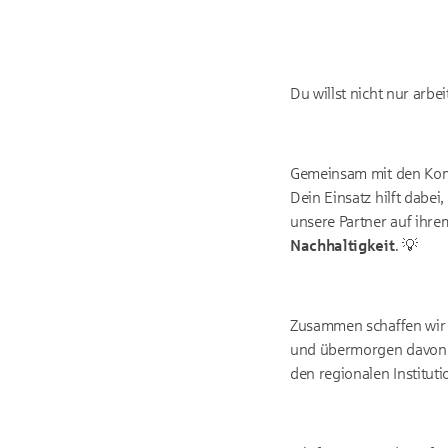
Du willst nicht nur arb
Gemeinsam mit den Kommu
Dein Einsatz hilft dabei
unsere Partner auf ihre
Nachhaltigkeit
. 💡
Zusammen schaffen wir
und übermorgen davon p
den regionalen Instit