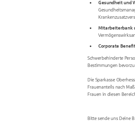
Gesundheit und 
Gesundheitsmanage
Krankenzusatzver
Mitarbeiterbank 
Vermögenswirksame
Corporate Benefit
Schwerbehinderte Perso
Bestimmungen bevorzugt
Die Sparkasse Oberhesse
Frauenanteils nach Maß
Frauen in diesen Berei
Bitte sende uns Deine