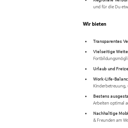
und für die Du et
Wir bieten
Transparentes V
Vielseitige Weit
Fortbildungsmögli
Urlaub und Freize
Work-Life-Balanc
Kinderbetreuung, 
Bestens ausgesta
Arbeiten optimal a
Nachhaltige Mobil
& Freunden am W