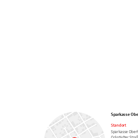
Sparkasse Ob
Standort
Sparkasse Ober
Ockstädter Stra