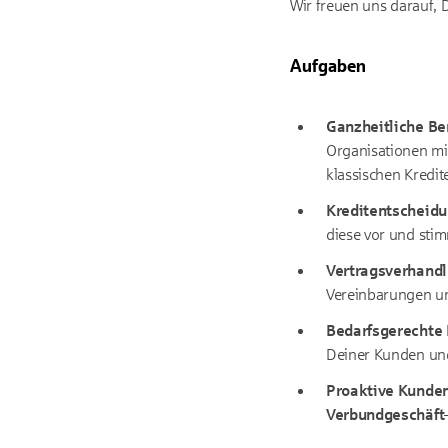
Wir freuen uns darauf, 
Aufgaben
Ganzheitliche Be
Organisationen mit
klassischen Kredit
Kreditentscheidu
diese vor und sti
Vertragsverhand
Vereinbarungen und
Bedarfsgerechte
Deiner Kunden un
Proaktive Kunde
Verbundgeschäft