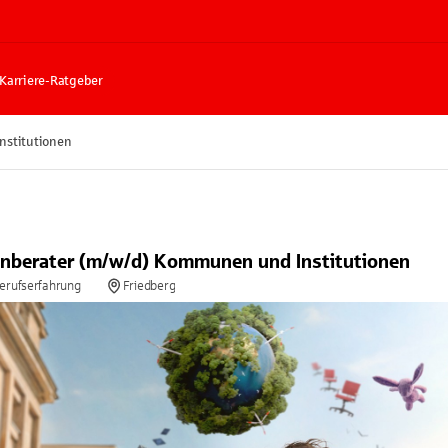
Karriere-Ratgeber
stitutionen
berater (m/w/d) Kommunen und Institutionen
Berufserfahrung
Friedberg