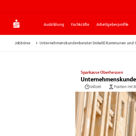
Ausbildung
Fachkräfte
Arbeitgeberprofile
Jobbörse
Unternehmenskundenberater (m/w/d) Kommunen und In
Sparkasse Oberhessen
Unternehmenskunden
Vollzeit
Position mit 