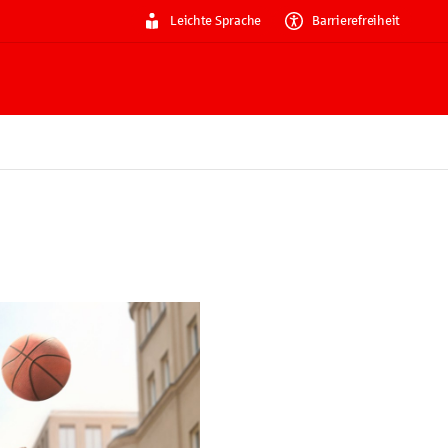
Leichte Sprache
Barrierefreiheit