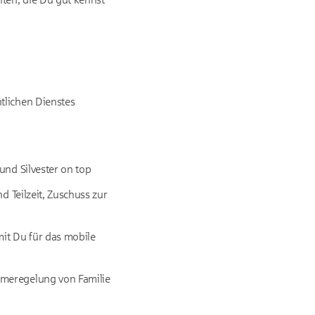
ntlichen Dienstes
und Silvester on top
d Teilzeit, Zuschuss zur
mit Du für das mobile
hmeregelung von Familie