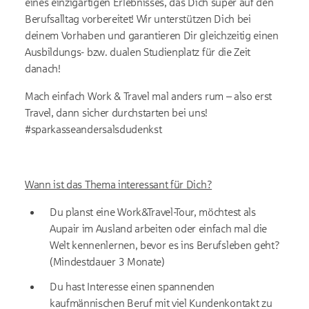
eines einzigartigen Erlebnisses, das Dich super auf den
Berufsalltag vorbereitet! Wir unterstützen Dich bei
deinem Vorhaben und garantieren Dir gleichzeitig einen
Ausbildungs- bzw. dualen Studienplatz für die Zeit
danach!
Mach einfach Work & Travel mal anders rum – also erst
Travel, dann sicher durchstarten bei uns!
#sparkasseandersalsdudenkst
Wann ist das Thema interessant für Dich?
Du planst eine Work&Travel-Tour, möchtest als
Aupair im Ausland arbeiten oder einfach mal die
Welt kennenlernen, bevor es ins Berufsleben geht?
(Mindestdauer 3 Monate)
Du hast Interesse einen spannenden
kaufmännischen Beruf mit viel Kundenkontakt zu