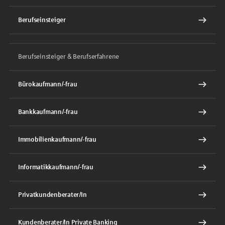
Berufseinsteiger
Berufseinsteiger & Berufserfahrene
Bürokaufmann/-frau
Bankkaufmann/-frau
Immobilienkaufmann/-frau
Informatikkaufmann/-frau
Privatkundenberater/In
Kundenberater/In Private Banking