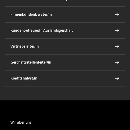
Firmenkundenberater/In
Kundenbetreuer/In Auslandsgeschäft
Vertriebsleiter/In
Geschäftsstellenleiter/In
Kreditanalyst/In
Wir über uns