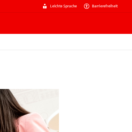
Leichte Sprache
Barrierefreiheit