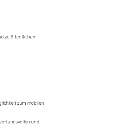
nd zu öffentlichen
öglichkeit zum mobilen
ntwortungsvollen und