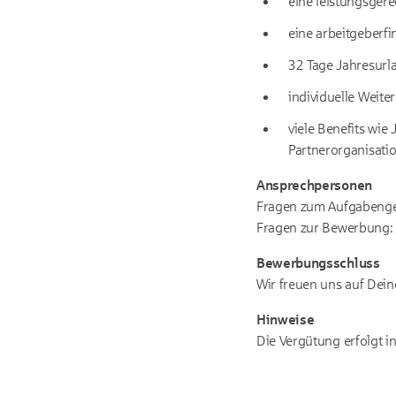
eine leistungsger
eine arbeitgeberfi
32 Tage Jahresurl
individuelle Weit
viele Benefits wie
Partnerorganisati
Ansprechpersonen
Fragen zum Aufgabengeb
Fragen zur Bewerbung: 
Bewerbungsschluss
Wir freuen uns auf Dei
Hinweise
Die Vergütung erfolgt i