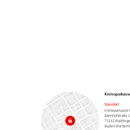
Kreissparkass
Standort
Kreissparkasse 
Bahnhofstraße 
71332 Waibling
Baden-Württem