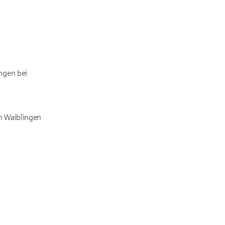
ungen bei
n Waiblingen