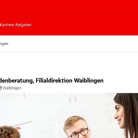
Karriere-Ratgeber
ingen
nberatung, Filialdirektion Waiblingen
Waiblingen