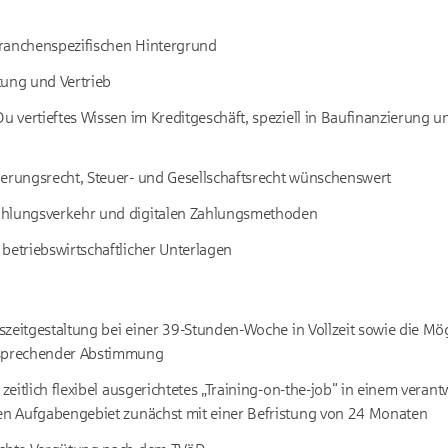
ranchenspezifischen Hintergrund
tung und Vertrieb
Du vertieftes Wissen im Kreditgeschäft, speziell in Baufinanzierung u
herungsrecht, Steuer- und Gesellschaftsrecht wünschenswert
ahlungsverkehr und digitalen Zahlungsmethoden
betriebswirtschaftlicher Unterlagen
itszeitgestaltung bei einer 39-Stunden-Woche in Vollzeit sowie die M
tsprechender Abstimmung
d zeitlich flexibel ausgerichtetes „Training-on-the-job" in einem vera
ten Aufgabengebiet zunächst mit einer Befristung von 24 Monaten