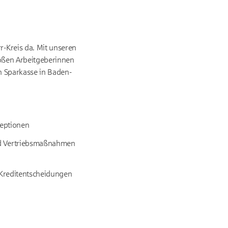
-Kreis da. Mit unseren
roßen Arbeitgeberinnen
n Sparkasse in Baden-
zeptionen
und Vertriebsmaßnahmen
t Kreditentscheidungen