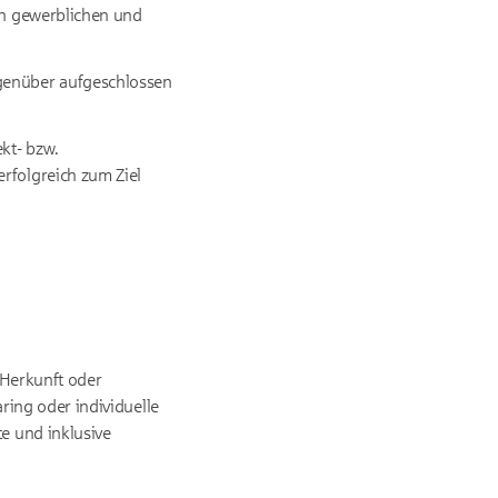
ten gewerblichen und
egenüber aufgeschlossen
kt- bzw.
rfolgreich zum Ziel
 Herkunft oder
aring oder individuelle
e und inklusive