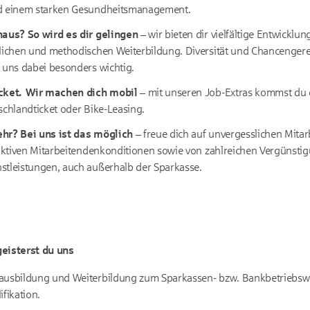
nd einem starken Gesundheitsmanagement.
naus? So wird es dir gelingen –
wir bieten dir vielfältige Entwicklu
lichen und methodischen Weiterbildung. Diversität und Chancengerech
 uns dabei besonders wichtig.
icket. Wir machen dich mobil –
mit unseren Job-Extras kommst du 
schlandticket oder Bike-Leasing.
hr? Bei uns ist das möglich –
freue dich auf unvergesslichen Mita
raktiven Mitarbeitendenkonditionen sowie von zahlreichen Vergünstig
stleistungen, auch außerhalb der Sparkasse.
geisterst du uns
ausbildung und Weiterbildung zum Sparkassen- bzw. Bankbetriebswir
ifikation.