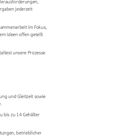
 Herausforderungen,
orgaben jederzeit
usammenarbeit im Fokus,
em Ideen offen geteilt
taltest unsere Prozesse
sung und Gleitzeit sowie
.
 bis zu 14 Gehälter
ungen, betrieblicher