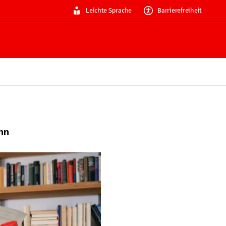
Leichte Sprache
Barrierefreiheit
nn