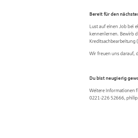
Bereit für den nächste
Lust auf einen Job bei 
kennenlernen. Bewirb dic
Kreditsachbearbeitung 
Wir freuen uns darauf, 
Du bist neugierig gew
Weitere Informationen f
0221-226 52666, phili