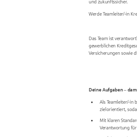
und zukunftssicher.
Werde Teamleiter/-in Kr
Das Team ist verantwort
gewerblichen Kreditges
Versicherungen sowie d
Deine Aufgaben – dami
Als Teamleiter/-in
zielorientiert, so
Mit klaren Standar
Verantwortung für 