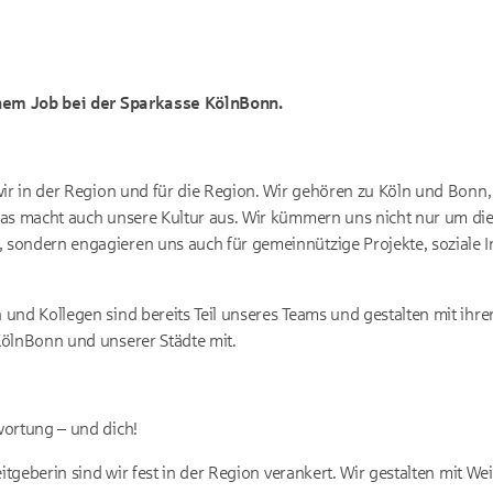
inem Job bei der Sparkasse KölnBonn.
wir in der Region und für die Region. Wir gehören zu Köln und Bonn,
das macht auch unsere Kultur aus. Wir kümmern uns nicht nur um di
ondern engagieren uns auch für gemeinnützige Projekte, soziale In
und Kollegen sind bereits Teil unseres Teams und gestalten mit ihrer
KölnBonn und unserer Städte mit.
wortung – und dich!
itgeberin sind wir fest in der Region verankert. Wir gestalten mit Weit