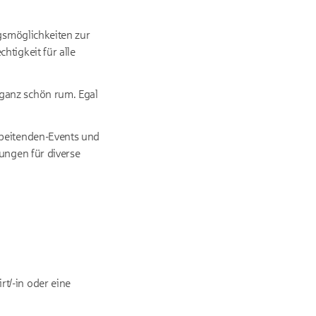
ngsmöglichkeiten zur
tigkeit für alle
ganz schön rum. Egal
rbeitenden-Events und
ungen für diverse
t/-in oder eine