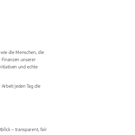
 wie die Menschen, die
e Finanzen unserer
itiativen und echte
 Arbeit jeden Tag die
blick – transparent, fair