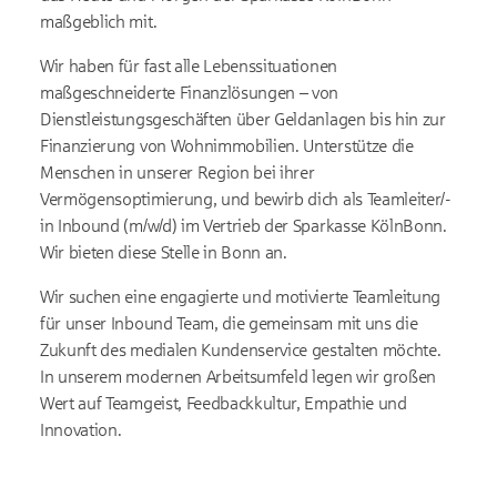
maßgeblich mit.
Wir haben für fast alle Lebenssituationen
maßgeschneiderte Finanzlösungen – von
Dienstleistungsgeschäften über Geldanlagen bis hin zur
Finanzierung von Wohnimmobilien. Unterstütze die
Menschen in unserer Region bei ihrer
Vermögensoptimierung, und bewirb dich als Teamleiter/-
in Inbound (m/w/d) im Vertrieb der Sparkasse KölnBonn.
Wir bieten diese Stelle in Bonn an.
Wir suchen eine engagierte und motivierte Teamleitung
für unser Inbound Team, die gemeinsam mit uns die
Zukunft des medialen Kundenservice gestalten möchte.
In unserem modernen Arbeitsumfeld legen wir großen
Wert auf Teamgeist, Feedbackkultur, Empathie und
Innovation.