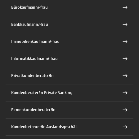
Bürokaufmann/-frau
Bankkaufmann/-frau
Immobilienkaufmann/-frau
Informatikkaufmann/-frau
Privatkundenberater/In
Kundenberater/In Private Banking
Firmenkundenberater/In
Kundenbetreuer/In Auslandsgeschäft