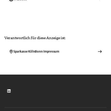
Verantwortlich für diese Anzeige ist:
Sparkasse KölnBonn
Impressum
LinkedIn