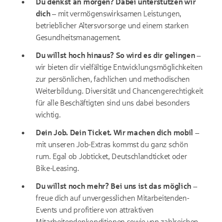
Du denkst an morgen? Dabei unterstützen wir
dich –
mit vermögenswirksamen Leistungen,
betrieblicher Altersvorsorge und einem starken
Gesundheitsmanagement.
Du willst hoch hinaus? So wird es dir gelingen –
wir bieten dir vielfältige Entwicklungsmöglichkeiten
zur persönlichen, fachlichen und methodischen
Weiterbildung. Diversität und Chancengerechtigkeit
für alle Beschäftigten sind uns dabei besonders
wichtig.
Dein Job. Dein Ticket. Wir machen dich mobil –
mit unseren Job-Extras kommst du ganz schön
rum. Egal ob Jobticket, Deutschlandticket oder
Bike-Leasing.
Du willst noch mehr? Bei uns ist das möglich –
freue dich auf unvergesslichen Mitarbeitenden-
Events und profitiere von attraktiven
Mitarbeitendenkonditionen sowie von zahlreichen