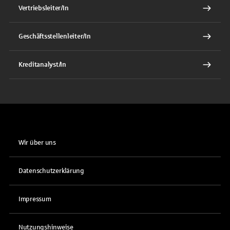
Vertriebsleiter/In
Geschäftsstellenleiter/In
Kreditanalyst/In
Wir über uns
Datenschutzerklärung
Impressum
Nutzungshinweise