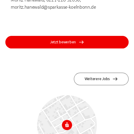
moritz.hanewald@sparkasse-koelnbonn.de
Jetzt bewerben
Weiterere Jobs