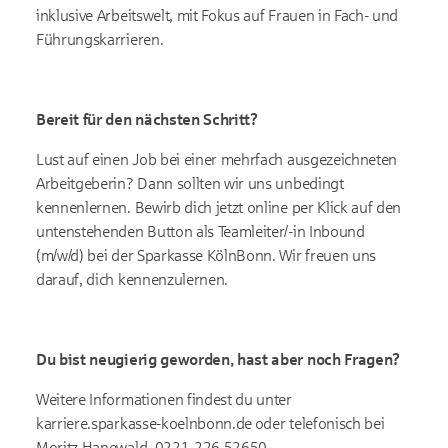
inklusive Arbeitswelt, mit Fokus auf Frauen in Fach- und
Führungskarrieren.
Bereit für den nächsten Schritt?
Lust auf einen Job bei einer mehrfach ausgezeichneten
Arbeitgeberin? Dann sollten wir uns unbedingt
kennenlernen. Bewirb dich jetzt online per Klick auf den
untenstehenden Button als Teamleiter/-in Inbound
(m/w/d) bei der Sparkasse KölnBonn. Wir freuen uns
darauf, dich kennenzulernen.
Du bist neugierig geworden, hast aber noch Fragen?
Weitere Informationen findest du unter
karriere.sparkasse-koelnbonn.de
oder telefonisch bei
Moritz Hanewald, 0221-226 52650,