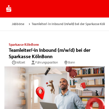
Jobbörse
Teamleiter/-in Inbound (m/w/d) bei der Sparkasse Köln
Sparkasse KölnBonn
Teamleiter/-in Inbound (m/w/d) bei der
Sparkasse KölnBonn
Vollzeit
Führungsposition
Bonn