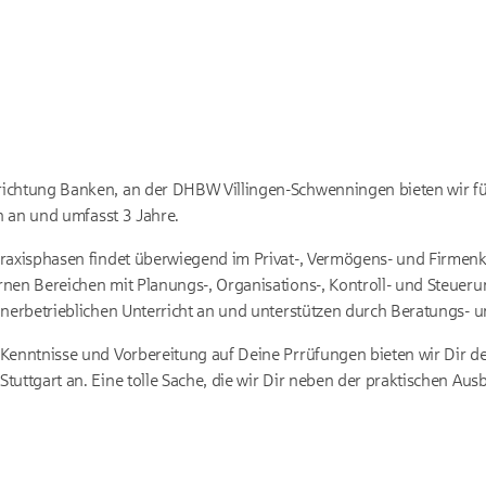
ichtung Banken, an der DHBW Villingen-Schwenningen bieten wir f
en an und umfasst 3 Jahre.
raxisphasen findet überwiegend im Privat-, Vermögens- und Firmenk
nen Bereichen mit Planungs-, Organisations-, Kontroll- und Steuer
nnerbetrieblichen Unterricht an und unterstützen durch Beratungs- u
 Kenntnisse und Vorbereitung auf Deine Prrüfungen bieten wir Dir d
tuttgart an. Eine tolle Sache, die wir Dir neben der praktischen Aus