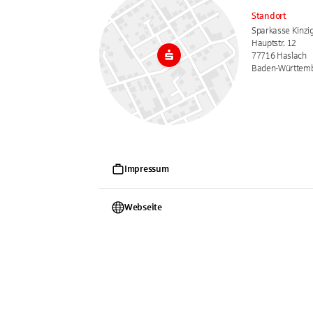
Standort
Sparkasse Kinzig
Hauptstr. 12
77716 Haslach
Baden-Württem
Impressum
Webseite