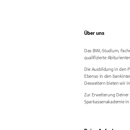
Über uns
Das BWL-Studium, Fachr
qualifizierte Abiturient
Die Ausbildung in den P
Ebenso in den bankinter
Desweitern bieten wir i
Zur Erweiterung Deiner
Sparkassenakademie in S