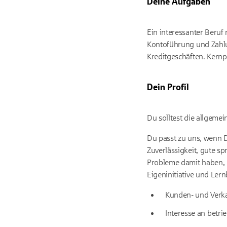
Deine Aufgaben
Ein interessanter Beruf
Kontoführung und Zahlu
Kreditgeschäften. Kernp
Dein Profil
Du solltest die allgeme
Du passt zu uns, wenn D
Zuverlässigkeit, gute sp
Probleme damit haben, 
Eigeninitiative und Lern
Kunden- und Verka
Interesse an betri