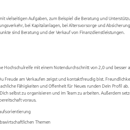
 mit vielseitigen Aufgaben, zum Beispiel die Beratung und Unterstüt
ngsverkehr, bei Kapitalanlagen, bei Altersvorsorge und Absicheru
unkte sind Beratung und der Verkauf von Finanzdienstleistungen.
ine Hochschulreife mit einem Notendurchschnitt von 2,0 und besser
u Freude am Verkaufen zeigst und kontaktfreudig bist. Freundlichkeit
rachliche Fähigkeiten und Offenheit für Neues runden Dein Profil ab. 
Dich selbst zu organisieren und im Team zu arbeiten. Außerdem setz
bereitschaft voraus.
ufsorientierung
ebswirtschaftlichen Themen