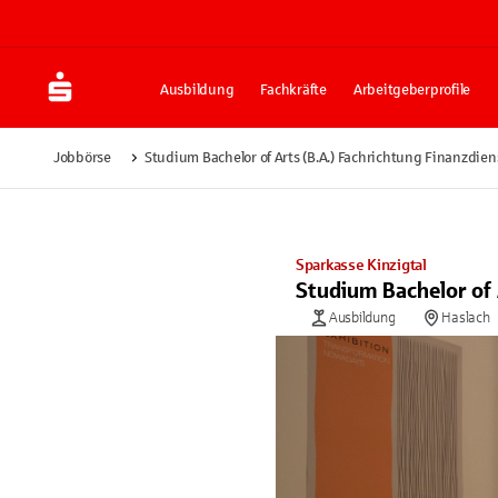
Ausbildung
Fachkräfte
Arbeitgeberprofile
Jobbörse
Studium Bachelor of Arts (B.A.) Fachrichtung Finanzdien
Sparkasse Kinzigtal
Studium Bachelor of 
Ausbildung
Haslach