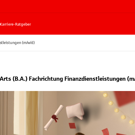
Karriere-Ratgeber
stleistungen (m/w/d)
Arts (B.A.) Fachrichtung Finanzdienstleistungen (m