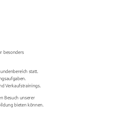
ür besonders
undenbereich statt.
ungsaufgaben.
nd Verkaufstrainings.
en Besuch unserer
bildung bieten können.