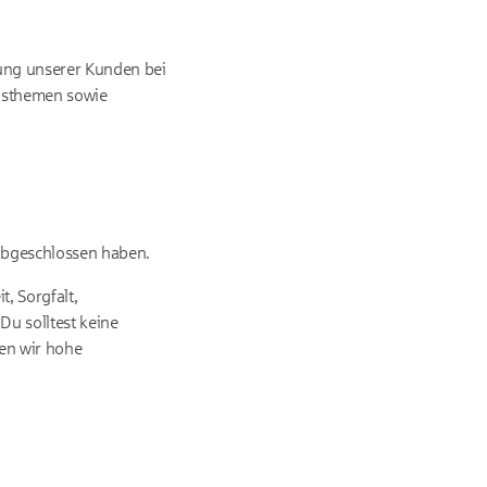
zung unserer Kunden bei
ngsthemen sowie
 abgeschlossen haben.
, Sorgfalt,
Du solltest keine
en wir hohe