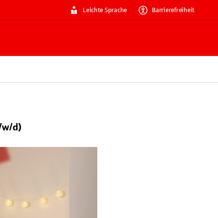
Leichte Sprache
Barrierefreiheit
/w/d)