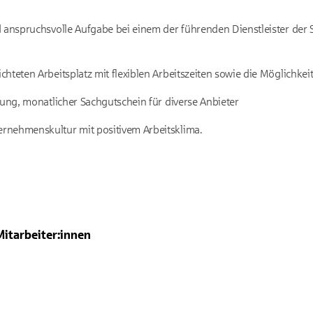
d anspruchsvolle Aufgabe bei einem der führenden Dienstleister der
hteten Arbeitsplatz mit flexiblen Arbeitszeiten sowie die Möglichkei
tung, monatlicher Sachgutschein für diverse Anbieter
rnehmenskultur mit positivem Arbeitsklima.
Mitarbeiter:innen