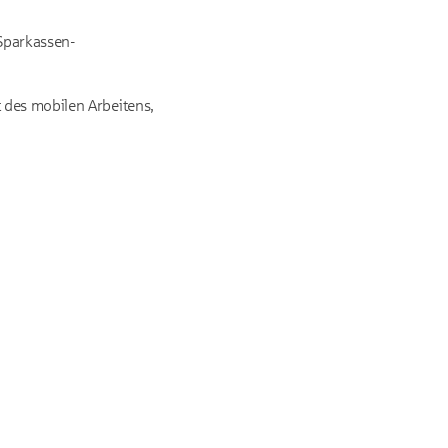
 Sparkassen-
t des mobilen Arbeitens,