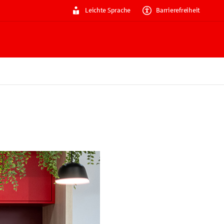
Leichte Sprache
Barrierefreiheit