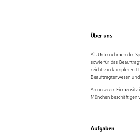
Über uns
Als Unternehmen der Spa
sowie für das Beauftra
reicht von komplexen IT
Beauftragtenwesen und 
An unserem Firmensitz i
München beschäftigen wi
Aufgaben