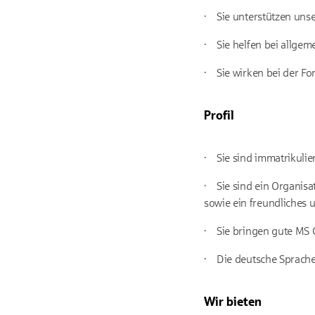
·
Sie unterstützen unse
·
Sie helfen bei allgem
·
Sie wirken bei der F
Profil
·
Sie sind immatrikulier
·
Sie sind ein Organis
sowie ein freundliches u
·
Sie bringen gute MS O
·
Die deutsche Sprache
Wir bieten