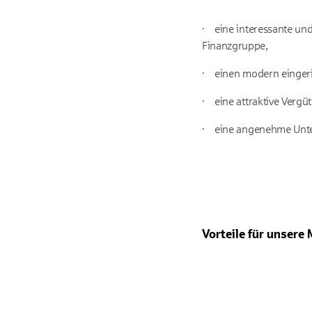
·
eine interessante un
Finanzgruppe,
·
einen modern eingeric
·
eine attraktive Vergü
·
eine angenehme Unte
Vorteile für unsere 