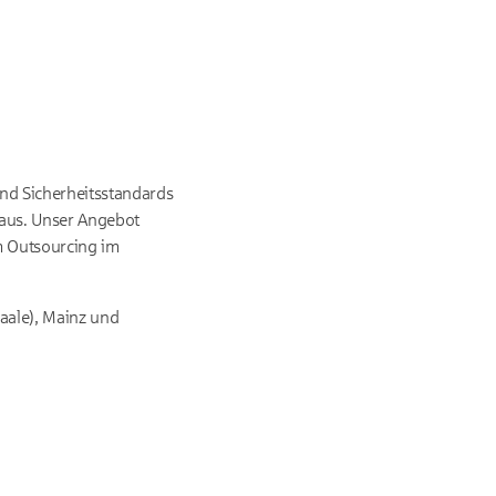
nd Sicherheitsstandards
naus. Unser Angebot
m Outsourcing im
Saale), Mainz und