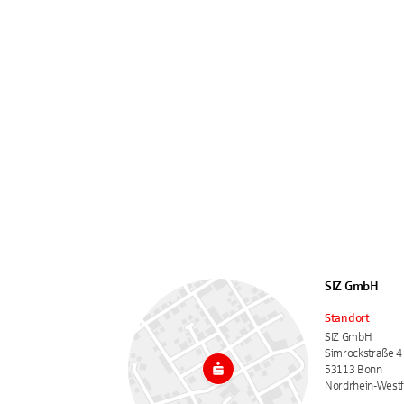
SIZ GmbH
Standort
SIZ GmbH
Simrockstraße 4
53113 Bonn
Nordrhein-Westf