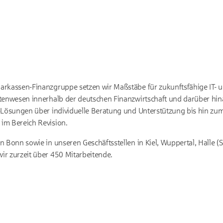
rkassen-Finanzgruppe setzen wir Maßstäbe für zukunftsfähige IT- u
gtenwesen innerhalb der deutschen Finanzwirtschaft und darüber hi
-Lösungen über individuelle Beratung und Unterstützung bis hin zu
im Bereich Revision.
n Bonn sowie in unseren Geschäftsstellen in Kiel, Wuppertal, Halle (
r zurzeit über 450 Mitarbeitende.