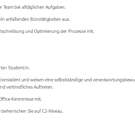
r Team bei alltäglichen Aufgaben.
ein anfallenden Bürotätigkeiten aus.
ortschreibung und Optimierung der Prozesse mit.
te:r Student:in.
ationstalent und weisen eine selbstständige und verantwortungsbewu
nd verbindliches Auftreten.
ffice-Kenntnisse mit.
 beherrschen Sie auf C2-Niveau.