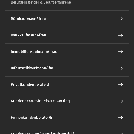
Berufseinsteiger & Berufserfahrene
Bürokaufmann/-frau
Bankkaufmann/-frau
Immobilienkaufmann/-frau
Informatikkaufmann/-frau
Privatkundenberater/In
Kundenberater/In Private Banking
Firmenkundenberater/In
Kundenbetreuer/In Auslandsgeschäft