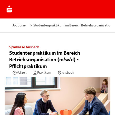
Jobbörse
Studentenpraktikum im Bereich Betriebsorganisation (m
Sparkasse Ansbach
Studentenpraktikum im Bereich
Betriebsorganisation (m/w/d) -
Pflichtpraktikum
Vollzeit
Praktikum
Ansbach