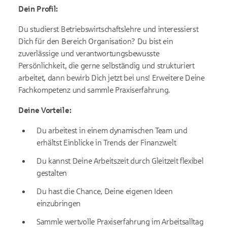
Dein Profil:
Du studierst Betriebswirtschaftslehre und interessierst
Dich für den Bereich Organisation? Du bist ein
zuverlässige und verantwortungsbewusste
Persönlichkeit, die gerne selbständig und strukturiert
arbeitet, dann bewirb Dich jetzt bei uns! Erweitere Deine
Fachkompetenz und sammle Praxiserfahrung.
Deine Vorteile:
Du arbeitest in einem dynamischen Team und
erhältst Einblicke in Trends der Finanzwelt
Du kannst Deine Arbeitszeit durch Gleitzeit flexibel
gestalten
Du hast die Chance, Deine eigenen Ideen
einzubringen
Sammle wertvolle Praxiserfahrung im Arbeitsalltag