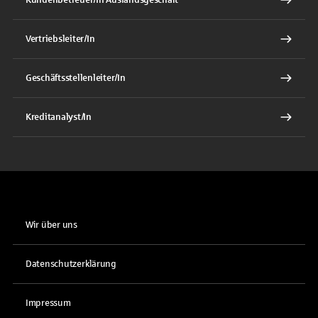
Vertriebsleiter/In
Geschäftsstellenleiter/In
Kreditanalyst/In
Wir über uns
Datenschutzerklärung
Impressum