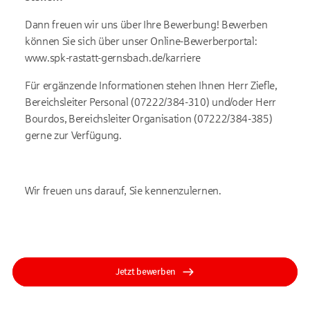
Dann freuen wir uns über Ihre Bewerbung! Bewerben
können Sie sich über unser Online-Bewerberportal:
www.spk-rastatt-gernsbach.de/karriere
Für ergänzende Informationen stehen Ihnen Herr Ziefle,
Bereichsleiter Personal (07222/384-310) und/oder Herr
Bourdos, Bereichsleiter Organisation (07222/384-385)
gerne zur Verfügung.
Wir freuen uns darauf, Sie kennenzulernen.
Jetzt bewerben