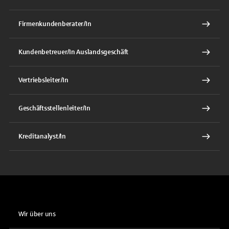
Firmenkundenberater/In
Kundenbetreuer/In Auslandsgeschäft
Vertriebsleiter/In
Geschäftsstellenleiter/In
Kreditanalyst/In
Wir über uns