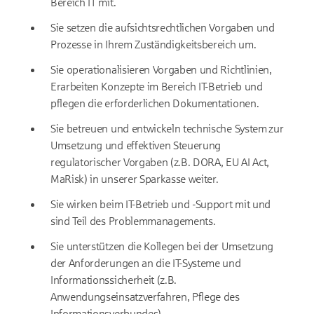
Bereich IT mit.
Sie setzen die aufsichtsrechtlichen Vorgaben und
Prozesse in Ihrem Zuständigkeitsbereich um.
Sie operationalisieren Vorgaben und Richtlinien,
Erarbeiten Konzepte im Bereich IT-Betrieb und
pflegen die erforderlichen Dokumentationen.
Sie betreuen und entwickeln technische System zur
Umsetzung und effektiven Steuerung
regulatorischer Vorgaben (z.B. DORA, EU AI Act,
MaRisk) in unserer Sparkasse weiter.
Sie wirken beim IT-Betrieb und -Support mit und
sind Teil des Problemmanagements.
Sie unterstützen die Kollegen bei der Umsetzung
der Anforderungen an die IT-Systeme und
Informationssicherheit (z.B.
Anwendungseinsatzverfahren, Pflege des
Informationsverbundes).