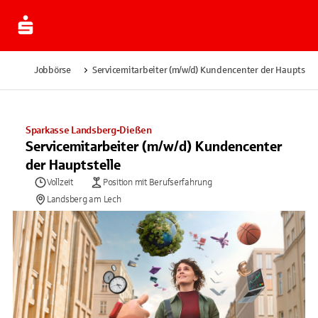
Jobbörse
Servicemitarbeiter (m/w/d) Kundencenter der Hauptstell
Sparkasse Landsberg-Dießen
Servicemitarbeiter (m/w/d) Kundencenter
der Hauptstelle
Vollzeit
Position mit Berufserfahrung
Landsberg am Lech