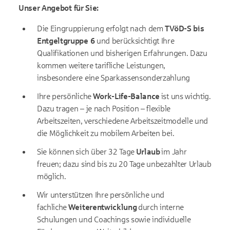
Unser Angebot für Sie:
Die Eingruppierung erfolgt nach dem
TVöD-S bis
Entgeltgruppe 6
und berücksichtigt Ihre
Qualifikationen und bisherigen Erfahrungen. Dazu
kommen weitere tarifliche Leistungen,
insbesondere eine Sparkassensonderzahlung
Ihre persönliche
Work-Life-Balance
ist uns wichtig.
Dazu tragen – je nach Position – flexible
Arbeitszeiten, verschiedene Arbeitszeitmodelle und
die Möglichkeit zu mobilem Arbeiten bei.
Sie können sich über 32 Tage
Urlaub
im Jahr
freuen; dazu sind bis zu 20 Tage unbezahlter Urlaub
möglich.
Wir unterstützen Ihre persönliche und
fachliche
Weiterentwicklung
durch interne
Schulungen und Coachings sowie individuelle