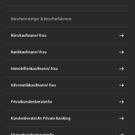
Berufseinsteiger & Berufserfahrene
Bürokaufmann/-frau
Bankkaufmann/-frau
Immobilienkaufmann/-frau
Informatikkaufmann/-frau
Privatkundenberater/In
Kundenberater/In Private Banking
Firmenkundenberater/In