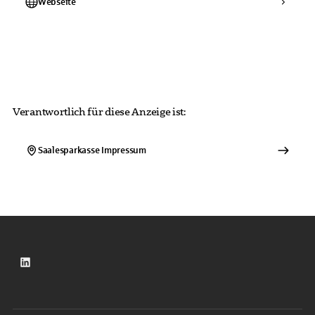
Webseite
Verantwortlich für diese Anzeige ist:
Saalesparkasse
Impressum
LinkedIn