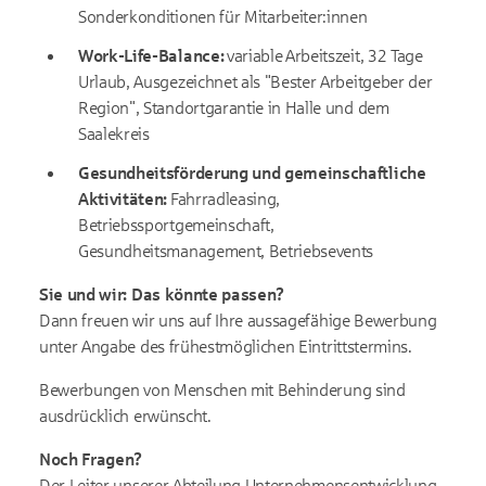
Sonderkonditionen für Mitarbeiter:innen
Work-Life-Balance:
variable Arbeitszeit, 32 Tage
Urlaub, Ausgezeichnet als "Bester Arbeitgeber der
Region", Standortgarantie in Halle und dem
Saalekreis
Gesundheitsförderung und gemeinschaftliche
Aktivitäten:
Fahrradleasing,
Betriebssportgemeinschaft,
Gesundheitsmanagement, Betriebsevents
Sie und wir: Das könnte passen?
Dann freuen wir uns auf Ihre aussagefähige Bewerbung
unter Angabe des frühestmöglichen Eintrittstermins.
Bewerbungen von Menschen mit Behinderung sind
ausdrücklich erwünscht.
Noch Fragen?
Der Leiter unserer Abteilung Unternehmensentwicklung,