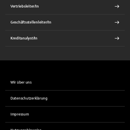
Vertriebsleiter/In
Geschäftsstellenleiter/In
Kreditanalyst/In
Wir über uns
Datenschutzerklärung
Impressum