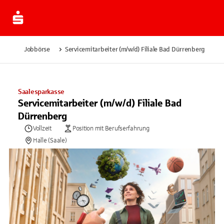
Jobbörse
Servicemitarbeiter (m/w/d) Filiale Bad Dürrenberg
Saalesparkasse
Servicemitarbeiter (m/w/d) Filiale Bad
Dürrenberg
Vollzeit
Position mit Berufserfahrung
Halle (Saale)