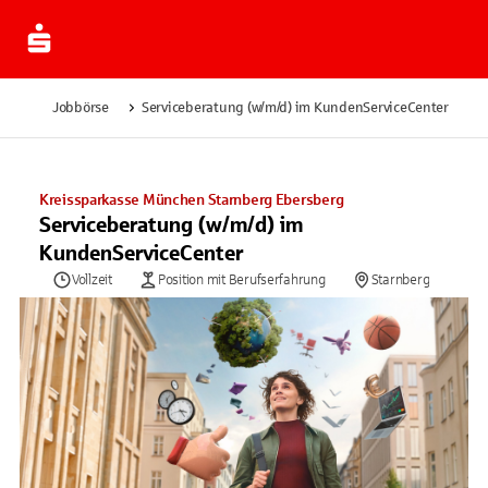
Jobbörse
Serviceberatung (w/m/d) im KundenServiceCenter
Kreissparkasse München Starnberg Ebersberg
Serviceberatung (w/m/d) im
KundenServiceCenter
Vollzeit
Position mit Berufserfahrung
Starnberg