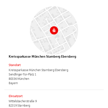
Kreissparkasse München Starnberg Ebersberg
Standort
Kreissparkasse München Starnberg Ebersberg
Sendlinger-Tor-Platz 1
80336 München
Bayern
Einsatzort
Wittelsbacherstraße 9
82319 Starnberg