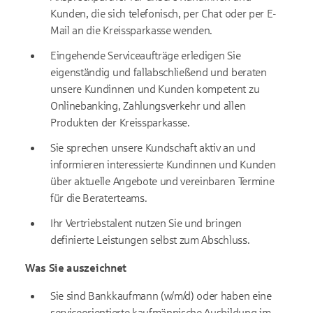
Kunden, die sich telefonisch, per Chat oder per E-
Mail an die Kreissparkasse wenden.
Eingehende Serviceaufträge erledigen Sie
eigenständig und fallabschließend und beraten
unsere Kundinnen und Kunden kompetent zu
Onlinebanking, Zahlungsverkehr und allen
Produkten der Kreissparkasse.
Sie sprechen unsere Kundschaft aktiv an und
informieren interessierte Kundinnen und Kunden
über aktuelle Angebote und vereinbaren Termine
für die Beraterteams.
Ihr Vertriebstalent nutzen Sie und bringen
definierte Leistungen selbst zum Abschluss.
Was Sie auszeichnet
Sie sind Bankkaufmann (w/m/d) oder haben eine
serviceorientierte kaufmännische Ausbildung im