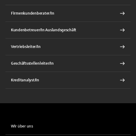
Firmenkundenberater/In
Kundenbetreuer/In Auslandsgeschäft
Vertriebsleiter/In
Geschäftsstellenleiter/In
Kreditanalyst/In
Wir über uns