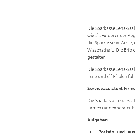
Die Sparkasse Jena-Saale
wie als Förderer der Reg
die Sparkasse in Werte,
Wissenschaft. Die Erfol
gestalten.
Die Sparkasse Jena-Saal
Euro und elf Filialen fü
Serviceassistent Firm
Die Sparkasse Jena-Saal
Firmenkundenberater be
Aufgaben:
Postein- und -au