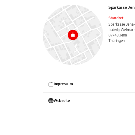
Sparkasse Jen
Standort
Sparkasse Jena-
Ludwig-Weimar-
07743 Jena
Thüringen
Impressum
Webseite