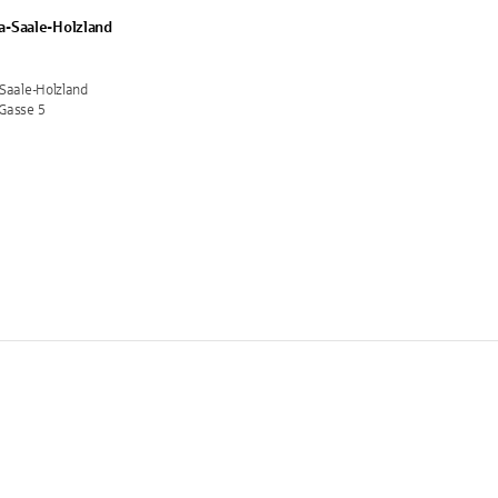
a-Saale-Holzland
Saale-Holzland
Gasse 5