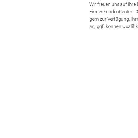
Wir freuen uns auf Ihre
FirmenkundenCenter - 0
gern zur Verfügung. Ihr
an, ggf. können Qualifi