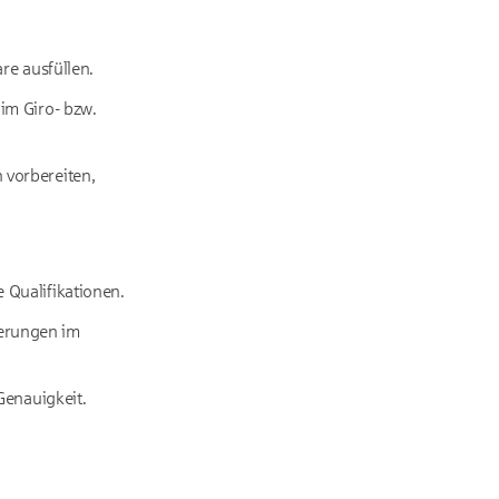
re ausfüllen.
im Giro- bzw.
 vorbereiten,
 Qualifikationen.
erungen im
Genauigkeit.