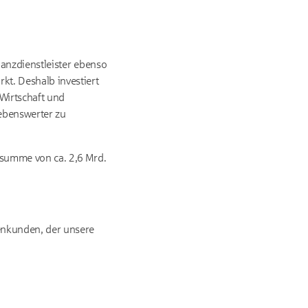
inanzdienstleister ebenso
kt. Deshalb investiert
 Wirtschaft und
lebenswerter zu
nzsumme von ca. 2,6 Mrd.
menkunden, der unsere