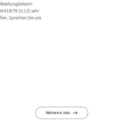
bteilungsleiterin
03641/679-2112) sehr
llen. Sprechen Sie uns
Weiterere Jobs