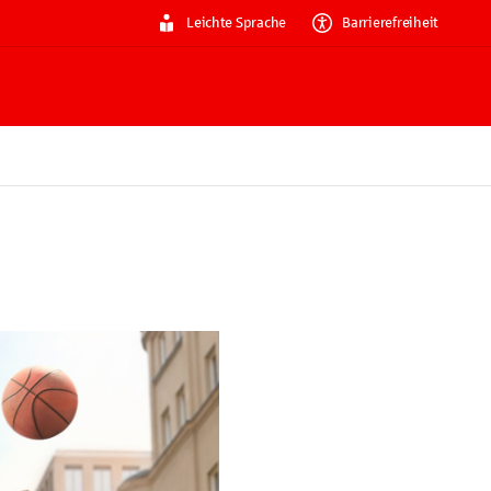
Leichte Sprache
Barrierefreiheit