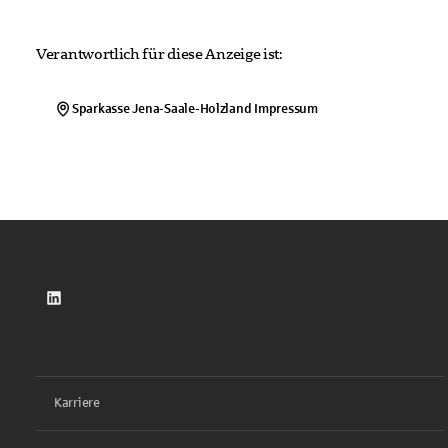
Verantwortlich für diese Anzeige ist:
Sparkasse Jena-Saale-Holzland
Impressum
LinkedIn
Karriere