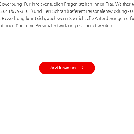
 Bewerbung. Für Ihre eventuellen Fragen stehen Ihnen Frau Walther (A
3641/679-3101) und Herr Schran (Referent Personalentwicklung - 
e Bewerbung lohnt sich, auch wenn Sie nicht alle Anforderungen erfü
kationen über eine Personalentwicklung erarbeitet werden.
Jetzt bewerben