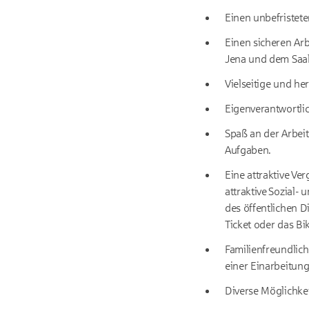
Einen unbefristeten
Einen sicheren Arb
Jena und dem Saal
Vielseitige und h
Eigenverantwortlic
Spaß an der Arbei
Aufgaben.
Eine attraktive V
attraktive Sozial-
des öffentlichen D
Ticket oder das Bi
Familienfreundlich
einer Einarbeitung
Diverse Möglichkei