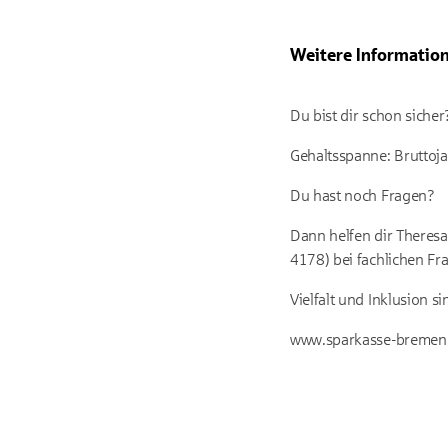
Weitere Informatio
Du bist dir schon siche
Gehaltsspanne: Bruttoja
Du hast noch Fragen?
Dann helfen dir Theres
4178) bei fachlichen Fr
Vielfalt und Inklusion s
www.sparkasse-bremen.