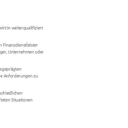
t:in weiterqualifiziert
 Finanzdienstleister
eger, Unternehmen oder
usgeprägten
che Anforderungen zu
schiedlichen
teten Situationen