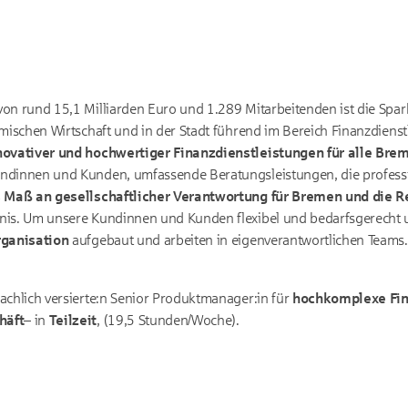
on rund 15,1 Milliarden Euro und 1.289 Mitarbeitenden ist die Spa
emischen Wirtschaft und in der Stadt führend im Bereich Finanzdienst
novativer und hochwertiger Finanzdienstleistungen für alle Br
ndinnen und Kunden, umfassende Beratungsleistungen, die profess
 Maß an gesellschaftlicher Verantwortung für Bremen und die R
nis. Um unsere Kundinnen und Kunden flexibel und bedarfsgerecht 
ganisation
aufgebaut und arbeiten in eigenverantwortlichen Teams
achlich versierte:n Senior Produktmanager:in für
hochkomplexe Fin
häft
– in
Teilzeit
, (19,5 Stunden/Woche).