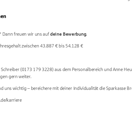
nen
r? Dann freuen wir uns auf
deine Bewerbung
.
hresgehalt zwischen 43.887 € bis 54.128 €
a Schreiber (0173 179 3228) aus dem Personalbereich und Anne H
agen gern weiter.
ind uns wichtig – bereichere mit deiner Individualität die Sparkasse B
de/karriere