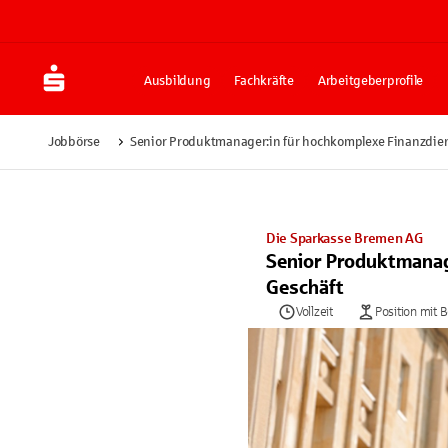
Ausbildung
Fachkräfte
Arbeitgeberprofile
Jobbörse
Senior Produktmanager:in für hochkomplexe Finanzdien
Die Sparkasse Bremen AG
Senior Produktmanag
Geschäft
Vollzeit
Position mit 