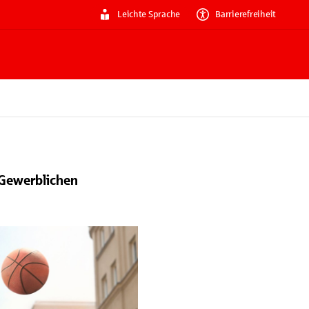
Leichte Sprache
Barrierefreiheit
 Gewerblichen