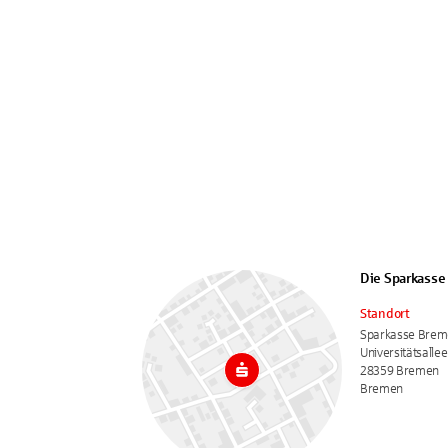
Die Sparkass
Standort
Sparkasse Bre
Universitätsallee
28359 Bremen
Bremen