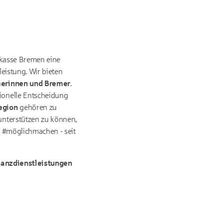
rkasse Bremen eine
leistung. Wir bieten
emerinnen und Bremer
.
ionelle Entscheidung
egion
gehören zu
unterstützen zu können,
. #möglichmachen - seit
anzdienstleistungen