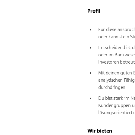
Profil
Für diese anspruch
oder kannst ein St
Entscheidend ist 
oder im Bankwesen
Investoren betreut
Mit deinen guten 
analytischen Fähig
durchdringen
Du bist stark im 
Kundengruppen und 
lösungsorientiert 
Wir bieten