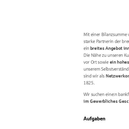
Mit einer Bilanzsumme v
starke Partnerin der br
ein
breites Angebot in
Die Nähe zu unseren Ku
vor Ort sowie
ein hohes
unserem Selbstverständ
sind wir als
Netzwerkor
1825.
Wir suchen eine:n bankf
im Gewerbliches Gesc
Aufgaben