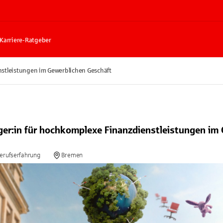
Karriere-Ratgeber
stleistungen im Gewerblichen Geschäft
er:in für hochkomplexe Finanzdienstleistungen im
Berufserfahrung
Bremen