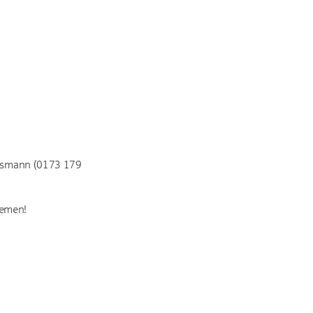
eusmann (0173 179
remen!