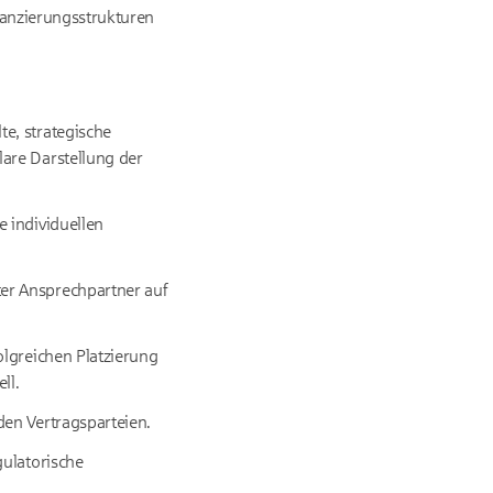
nanzierungsstrukturen
e, strategische
are Darstellung der
 individuellen
er Ansprechpartner auf
olgreichen Platzierung
ll.
en Vertragsparteien.
gulatorische