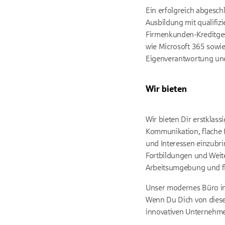
Ein erfolgreich abgesch
Ausbildung mit qualifizi
Firmenkunden-Kreditge
wie Microsoft 365 sowie
Eigenverantwortung und 
Wir bieten
Wir bieten Dir erstklas
Kommunikation, flache 
und Interessen einzubri
Fortbildungen und Weit
Arbeitsumgebung und fle
Unser modernes Büro im 
Wenn Du Dich von diese
innovativen Unternehmen