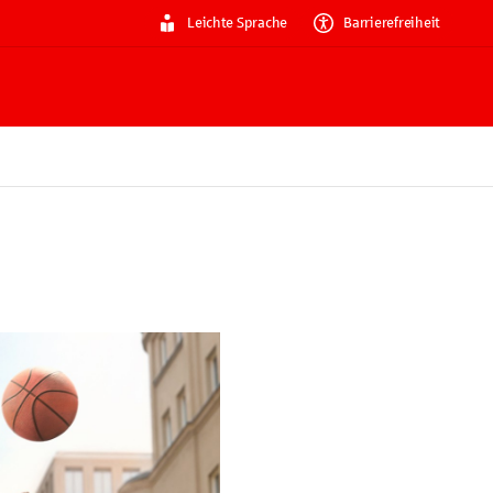
Leichte Sprache
Barrierefreiheit