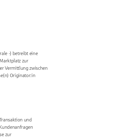
le -) betreibt eine
Marktplatz zur
er Vermittlung zwischen
(n) Originator:in
 Transaktion und
ür Kundenanfragen
se zur