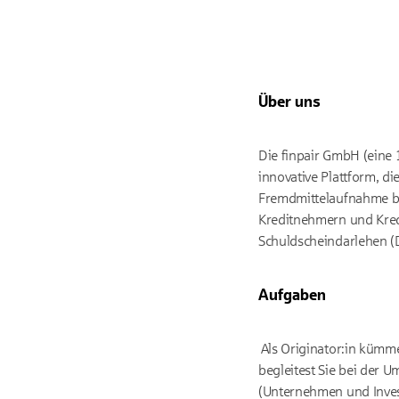
Über uns
Die finpair GmbH (eine 
innovative Plattform, d
Fremdmittelaufnahme bi
Kreditnehmern und Kred
Schuldscheindarlehen (
Aufgaben
Als Originator:in kümm
begleitest Sie bei der 
(Unternehmen und Inves