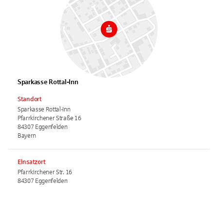
Sparkasse Rottal-Inn
Standort
Sparkasse Rottal-Inn
Pfarrkirchener Straße 16
84307 Eggenfelden
Bayern
Einsatzort
Pfarrkirchener Str. 16
84307 Eggenfelden