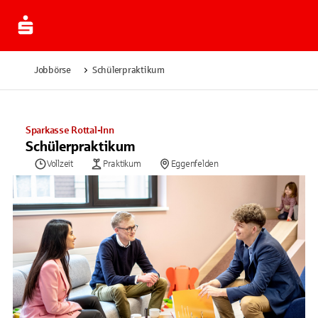
Jobbörse
Schülerpraktikum
Sparkasse Rottal-Inn
Schülerpraktikum
Vollzeit
Praktikum
Eggenfelden