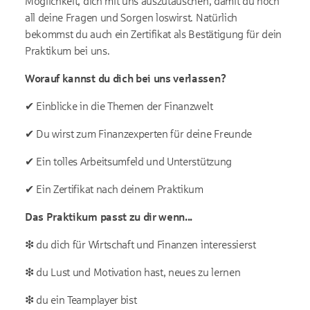
Möglichkeit, dich mit uns auszutauschen, damit du noch
all deine Fragen und Sorgen loswirst. Natürlich
bekommst du auch ein Zertifikat als Bestätigung für dein
Praktikum bei uns.
Worauf kannst du dich bei uns verlassen?
✔ Einblicke in die Themen der Finanzwelt
✔ Du wirst zum Finanzexperten für deine Freunde
✔ Ein tolles Arbeitsumfeld und Unterstützung
✔ Ein Zertifikat nach deinem Praktikum
Das Praktikum passt zu dir wenn...
❇ du dich für Wirtschaft und Finanzen interessierst
❇ du Lust und Motivation hast, neues zu lernen
❇ du ein Teamplayer bist