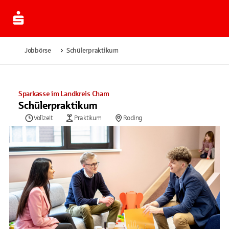
Jobbörse
Schülerpraktikum
Sparkasse im Landkreis Cham
Schülerpraktikum
Vollzeit
Praktikum
Roding