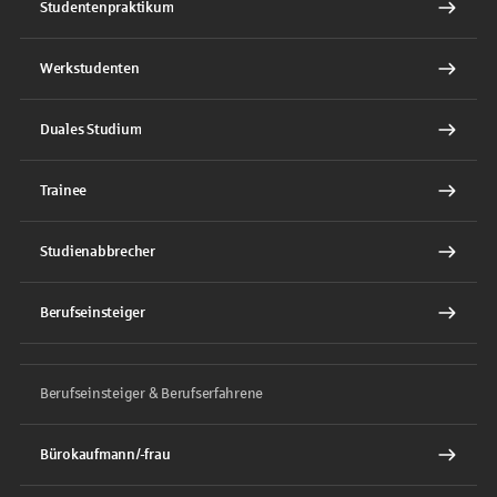
Studentenpraktikum
Werkstudenten
Duales Studium
Trainee
Studienabbrecher
Berufseinsteiger
Berufseinsteiger & Berufserfahrene
Bürokaufmann/-frau