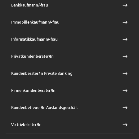
Bankkaufmann/-frau
Immobilienkaufmann/-frau
Informatikkaufmann/-frau
Privatkundenberater/In
Kundenberater/In Private Banking
Firmenkundenberater/In
Kundenbetreuer/In Auslandsgeschäft
Vertriebsleiter/In