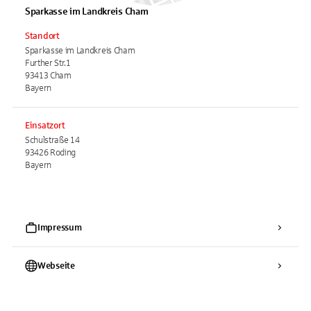
Sparkasse im Landkreis Cham
Standort
Sparkasse im Landkreis Cham
Further Str.1
93413 Cham
Bayern
Einsatzort
Schulstraße 14
93426 Roding
Bayern
Impressum
Webseite