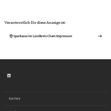
Verantwortlich für diese Anzeige ist:
Sparkasse im Landkreis Cham
Impressum
LinkedIn
Karriere