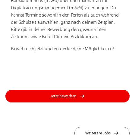
Bankkaufmanns (m/w/d) oder Kaufmann/-frau für
Digitalisierungsmanagement (m/w/d) zu erlangen. Du
kannst Termine sowohl in den Ferien als auch während
der Schulzeit auswählen, ganz nach deinem Zeitplan.
Bitte gib in deiner Bewerbung den gewünschten
Zeitraum sowie Beruf für dein Praktikum an.
Bewirb dich jetzt und entdecke deine Möglichkeiten!
Jetzt bewerben
Weiterere Jobs