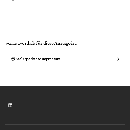
Verantwortlich für diese Anzeige ist:
Saalesparkasse
Impressum
LinkedIn