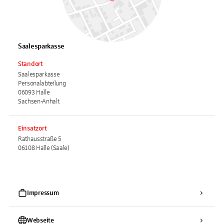
Saalesparkasse
Standort
Saalesparkasse
Personalabteilung
06093 Halle
Sachsen-Anhalt
Einsatzort
Rathausstraße 5
06108 Halle (Saale)
Impressum
Webseite