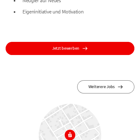
Neugier auf Neues
Eigeninitiative und Motivation
Jetzt bewerben
Weiterere Jobs