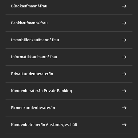
Bürokaufmann/-frau
Bankkaufmann/-frau
Immobilienkaufmann/-frau
Informatikkaufmann/-frau
Privatkundenberater/In
Kundenberater/In Private Banking
Firmenkundenberater/In
Kundenbetreuer/In Auslandsgeschäft