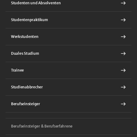
Studenten und Absolventen
Studentenpraktikum
Werkstudenten
Duales Studium
Trainee
Studienabbrecher
Berufseinsteiger
Berufseinsteiger & Berufserfahrene