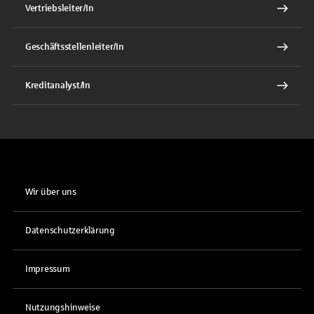
Vertriebsleiter/In
Geschäftsstellenleiter/In
Kreditanalyst/In
Wir über uns
Datenschutzerklärung
Impressum
Nutzungshinweise