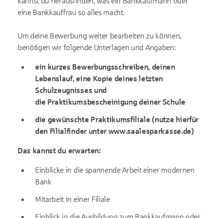
kannst du herausfinden, was ein Bankkaufmann oder
eine Bankkauffrau so alles macht.
Um deine Bewerbung weiter bearbeiten zu können,
benötigen wir folgende Unterlagen und Angaben:
ein kurzes Bewerbungsschreiben, deinen
Lebenslauf, eine Kopie deines letzten
Schulzeugnisses und
die Praktikumsbescheinigung deiner Schule
die gewünschte Praktikumsfiliale (nutze hierfür
den Filialfinder unter www.saalesparkasse.de)
Das kannst du erwarten:
Einblicke in die spannende Arbeit einer modernen
Bank
Mitarbeit in einer Filiale
Einblick in die Ausbildung zum Bankkaufmann oder