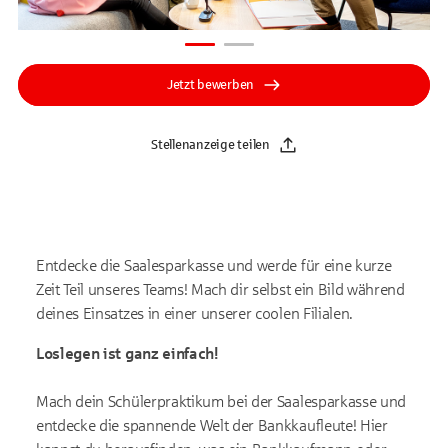
Jetzt bewerben
Stellenanzeige teilen
Entdecke die Saalesparkasse und werde für eine kurze
Zeit Teil unseres Teams! Mach dir selbst ein Bild während
deines Einsatzes in einer unserer coolen Filialen.
Loslegen ist ganz einfach!
Mach dein Schülerpraktikum bei der Saalesparkasse und
entdecke die spannende Welt der Bankkaufleute! Hier