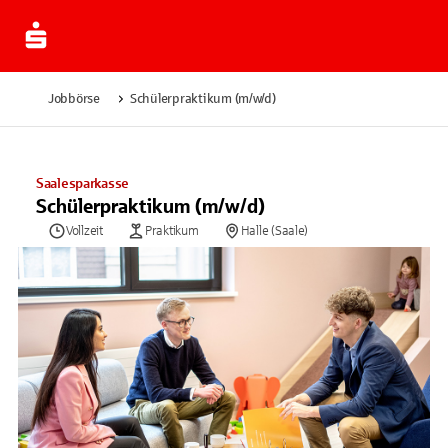
Jobbörse
Schülerpraktikum (m/w/d)
Saalesparkasse
Schülerpraktikum (m/w/d)
Vollzeit
Praktikum
Halle (Saale)