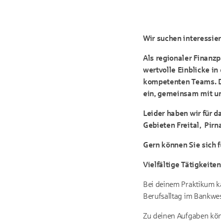
Wir suchen interessie
Als regionaler Finanzp
wertvolle Einblicke in
kompetenten Teams. Da
ein, gemeinsam mit u
Leider haben wir für d
Gebieten Freital, Pir
Gern können Sie sich f
Vielfältige Tätigkeiten
Bei deinem Praktikum k
Berufsalltag im Bankwe
Zu deinen Aufgaben kön