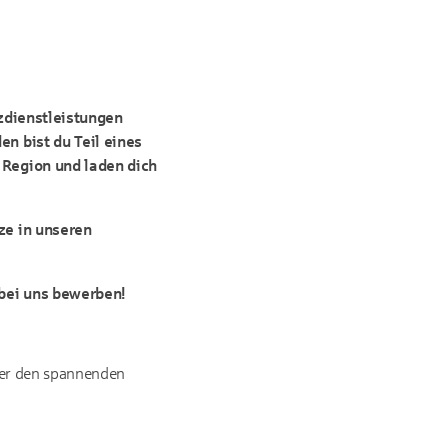
nzdienstleistungen
en bist du Teil eines
 Region und laden dich
ze in unseren
 bei uns bewerben!
über den spannenden