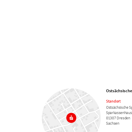
Ostsächsische
Standort
Ostsächsische 
Sparkassenhaus,
01307 Dresden
Sachsen