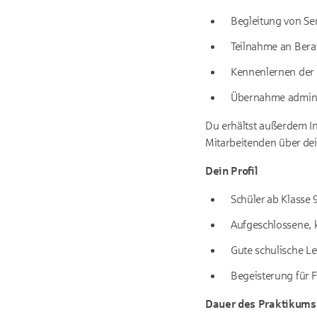
Begleitung von Ser
Teilnahme an Ber
Kennenlernen der 
Übernahme administ
Du erhältst außerdem I
Mitarbeitenden über
dei
Dein Profil
Schüler ab Klasse 
Aufgeschlossene, 
Gute schulische L
Begeisterung für 
Dauer des Praktikums