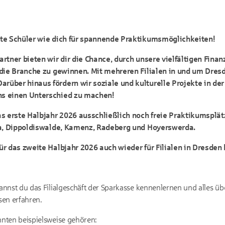
rte Schüler wie dich für spannende Praktikumsmöglichkeiten!
artner bieten wir dir die Chance, durch unsere vielfältigen Fina
 die Branche zu gewinnen. Mit mehreren Filialen in und um Dresd
rüber hinaus fördern wir soziale und kulturelle Projekte in der
ns einen Unterschied zu machen!
as erste Halbjahr 2026 ausschließlich noch freie Praktikumsplät
na, Dippoldiswalde, Kamenz, Radeberg und Hoyerswerda.
ür das zweite Halbjahr 2026 auch wieder für Filialen in Dresden
annst du das Filialgeschäft der Sparkasse kennenlernen und alles 
sen erfahren.
nten beispielsweise gehören: