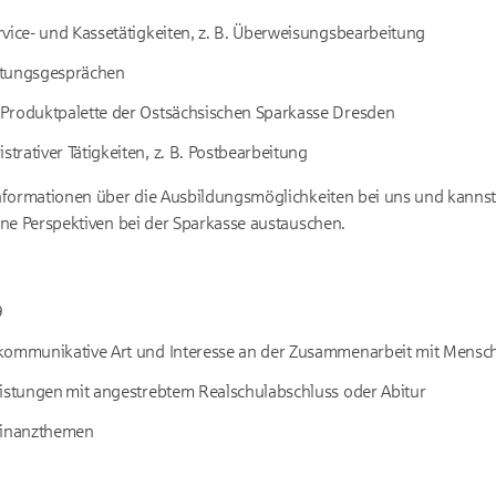
vice- und Kassetätigkeiten, z. B. Überweisungsbearbeitung
atungsgesprächen
Produktpalette der Ostsächsischen Sparkasse Dresden
rativer Tätigkeiten, z. B. Postbearbeitung
nformationen über die Ausbildungsmöglichkeiten bei uns und kannst 
ne Perspektiven bei der Sparkasse austauschen.
9
kommunikative Art und Interesse an der Zusammenarbeit mit Mensc
eistungen mit angestrebtem Realschulabschluss oder Abitur
Finanzthemen