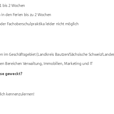
r 1 bis 2 Wochen
ka in den Ferien bis zu 2 Wochen
der Fachoberschulpraktika leider nicht möglich
len im Geschäftsgebiet (Landkreis Bautzen/Sächsische Schweiz/Lande
 den Bereichen Verwaltung, Immobilien, Marketing und IT
sse geweckt?
dich kennenzulernen!