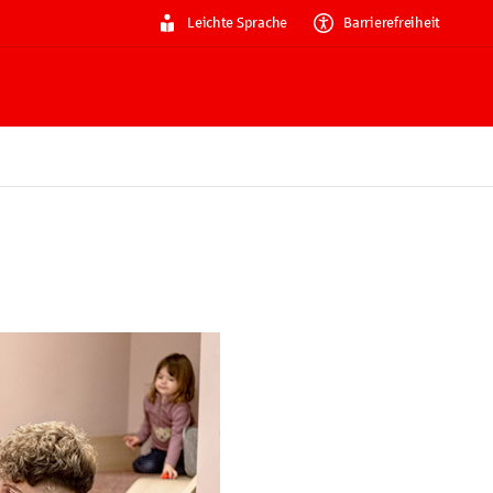
Leichte Sprache
Barrierefreiheit