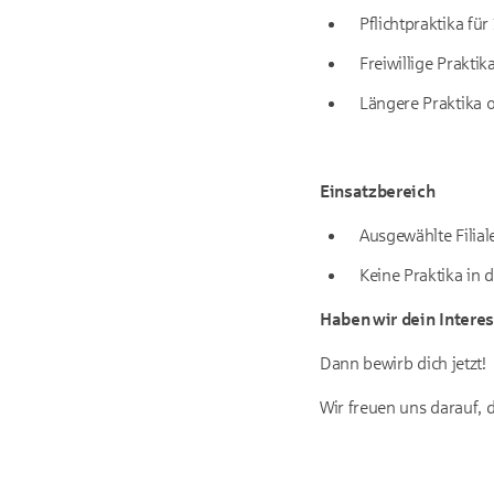
Pflichtpraktika fü
Freiwillige Prakti
Längere Praktika o
Einsatzbereich
Ausgewählte Filia
Keine Praktika in
Haben wir dein Intere
Dann bewirb dich jetzt!
Wir freuen uns darauf, 