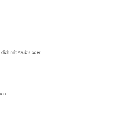
dich mit Azubis oder
hen