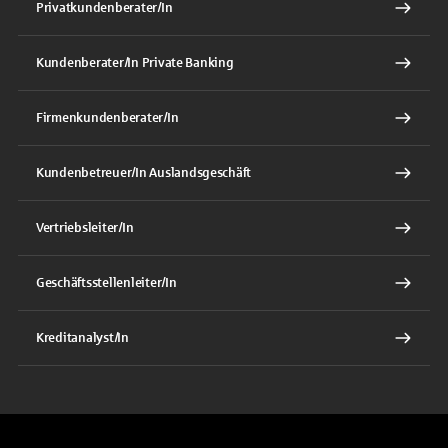
Privatkundenberater/In
Kundenberater/In Private Banking
Firmenkundenberater/In
Kundenbetreuer/In Auslandsgeschäft
Vertriebsleiter/In
Geschäftsstellenleiter/In
Kreditanalyst/In