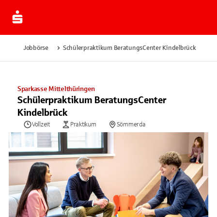
Jobbörse
Schülerpraktikum BeratungsCenter Kindelbrück
Sparkasse Mittelthüringen
Schülerpraktikum BeratungsCenter
Kindelbrück
Vollzeit
Praktikum
Sömmerda