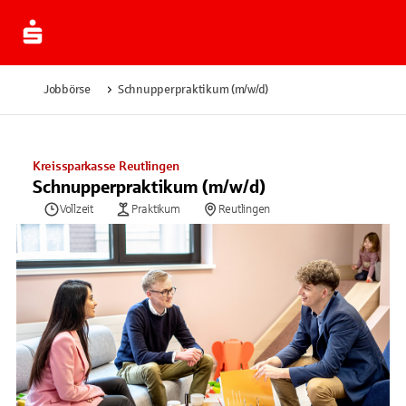
Jobbörse
Schnupperpraktikum (m/w/d)
Kreissparkasse Reutlingen
Schnupperpraktikum (m/w/d)
Vollzeit
Praktikum
Reutlingen