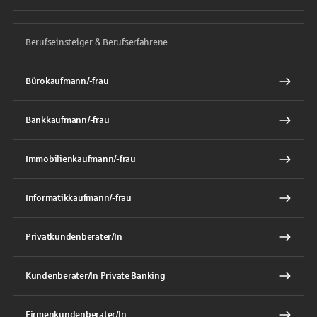
Berufseinsteiger & Berufserfahrene
Bürokaufmann/-frau
Bankkaufmann/-frau
Immobilienkaufmann/-frau
Informatikkaufmann/-frau
Privatkundenberater/In
Kundenberater/In Private Banking
Firmenkundenberater/In