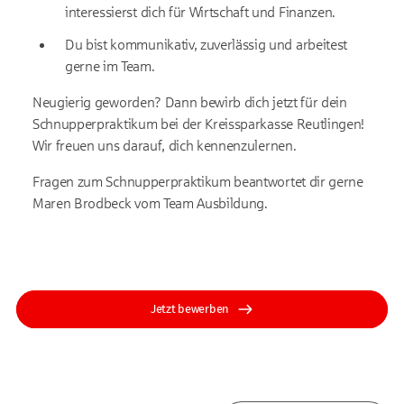
interessierst dich für Wirtschaft und Finanzen.
Du bist kommunikativ, zuverlässig und arbeitest
gerne im Team.
Neugierig geworden? Dann bewirb dich jetzt für dein
Schnupperpraktikum bei der Kreissparkasse Reutlingen!
Wir freuen uns darauf, dich kennenzulernen.
Fragen zum Schnupperpraktikum beantwortet dir gerne
Maren Brodbeck vom Team Ausbildung.
Jetzt bewerben