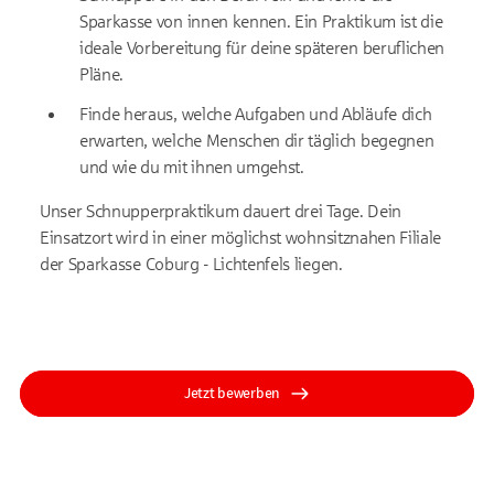
Sparkasse von innen kennen. Ein Praktikum ist die
ideale Vorbereitung für deine späteren beruflichen
Pläne.
Finde heraus, welche Aufgaben und Abläufe dich
erwarten, welche Menschen dir täglich begegnen
und wie du mit ihnen umgehst.
Unser Schnupperpraktikum dauert drei Tage. Dein
Einsatz­ort wird in einer möglichst wohnsitz­nahen Filiale
der Sparkasse Coburg - Lichtenfels liegen.
Jetzt bewerben