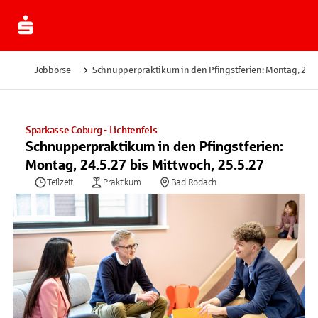
Jobbörse
Schnupperpraktikum in den Pfingstferien: Montag, 24.5
Sparkasse Coburg - Lichtenfels
Schnupperpraktikum in den Pfingstferien:
Montag, 24.5.27 bis Mittwoch, 25.5.27
Teilzeit
Praktikum
Bad Rodach