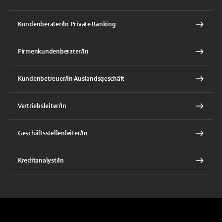
Kundenberater/In Private Banking
Firmenkundenberater/In
Kundenbetreuer/In Auslandsgeschäft
Vertriebsleiter/In
Geschäftsstellenleiter/In
Kreditanalyst/In