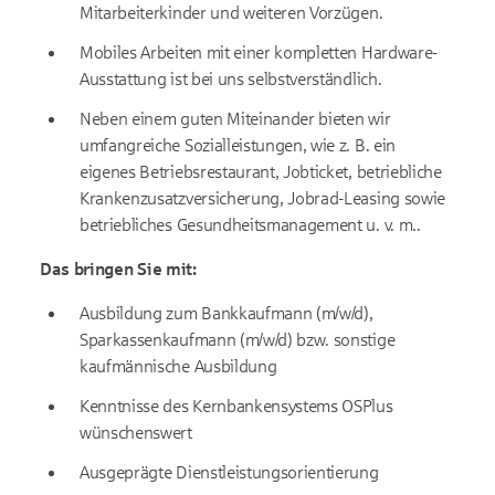
Mitarbeiterkinder und weiteren Vorzügen.
Mobiles Arbeiten mit einer kompletten Hardware-
Ausstattung ist bei uns selbstverständlich.
Neben einem guten Miteinander bieten wir
umfangreiche Sozialleistungen, wie z. B. ein
eigenes Betriebsrestaurant, Jobticket, betriebliche
Krankenzusatzversicherung, Jobrad-Leasing sowie
betriebliches Gesundheitsmanagement u. v. m..
Das bringen Sie mit:
Ausbildung zum Bankkaufmann (m/w/d),
Sparkassenkaufmann (m/w/d) bzw. sonstige
kaufmännische Ausbildung
Kenntnisse des Kernbankensystems OSPlus
wünschenswert
Ausgeprägte Dienstleistungsorientierung