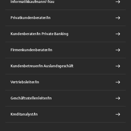
Informatikkaufmann/-frau
Privatkundenberater/In
Kundenberater/In Private Banking
Firmenkundenberater/In
Kundenbetreuer/In Auslandsgeschäft
Vertriebsleiter/In
Geschäftsstellenleiter/In
Kreditanalyst/In