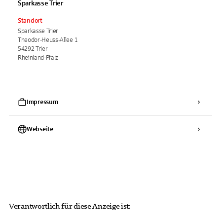
Sparkasse Trier
Standort
Sparkasse Trier
Theodor-Heuss-Allee 1
54292 Trier
Rheinland-Pfalz
Impressum
Webseite
Verantwortlich für diese Anzeige ist: