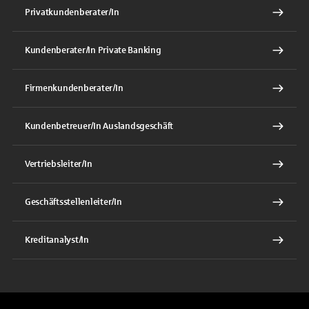
Privatkundenberater/In
Kundenberater/In Private Banking
Firmenkundenberater/In
Kundenbetreuer/In Auslandsgeschäft
Vertriebsleiter/In
Geschäftsstellenleiter/In
Kreditanalyst/In