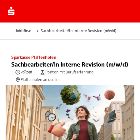
Jobbörse
Sachbearbeiter/in Interne Revision (m/w/d)
Sparkasse Pfaffenhofen
Sachbearbeiter/in Interne Revision (m/w/d)
Vollzeit
Position mit Berufserfahrung
Pfaffenhofen an der Ilm