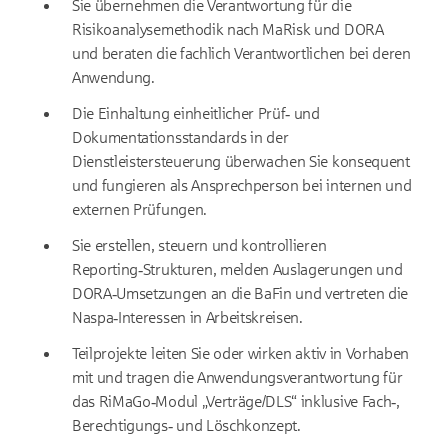
Sie übernehmen die Verantwortung für die
Risikoanalysemethodik nach MaRisk und DORA
und beraten die fachlich Verantwortlichen bei deren
Anwendung.
Die Einhaltung einheitlicher Prüf‑ und
Dokumentationsstandards in der
Dienstleistersteuerung überwachen Sie konsequent
und fungieren als Ansprechperson bei internen und
externen Prüfungen.
Sie erstellen, steuern und kontrollieren
Reporting‑Strukturen, melden Auslagerungen und
DORA‑Umsetzungen an die BaFin und vertreten die
Naspa‑Interessen in Arbeitskreisen.
Teilprojekte leiten Sie oder wirken aktiv in Vorhaben
mit und tragen die Anwendungsverantwortung für
das RiMaGo‑Modul „Verträge/DLS“ inklusive Fach‑,
Berechtigungs‑ und Löschkonzept.