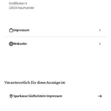
Großflecken 4
24534 Neumünster
Impressum
Webseite
Verantwortlich für diese Anzeige ist:
Sparkasse Südholstein
Impressum