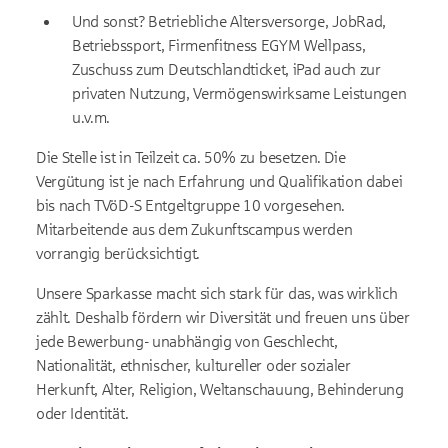
Und sonst? Betriebliche Altersversorge, JobRad,
Betriebssport, Firmenfitness EGYM Wellpass,
Zuschuss zum Deutschlandticket, iPad auch zur
privaten Nutzung, Vermögenswirksame Leistungen
u.v.m.
Die Stelle ist in Teilzeit ca. 50% zu besetzen. Die
Vergütung ist je nach Erfahrung und Qualifikation dabei
bis nach TVöD-S Entgeltgruppe 10 vorgesehen.
Mitarbeitende aus dem Zukunftscampus werden
vorrangig berücksichtigt.
Unsere Sparkasse macht sich stark für das, was wirklich
zählt. Deshalb fördern wir Diversität und freuen uns über
jede Bewerbung- unabhängig von Geschlecht,
Nationalität, ethnischer, kultureller oder sozialer
Herkunft, Alter, Religion, Weltanschauung, Behinderung
oder Identität.