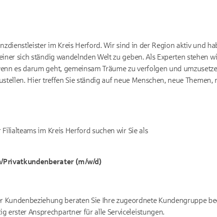
nzdienstleister im Kreis Herford. Wir sind in der Region aktiv und h
einer sich ständig wandelnden Welt zu geben. Als Experten stehen 
wenn es darum geht, gemeinsam Träume zu verfolgen und umzusetzen
fzustellen. Hier treffen Sie ständig auf neue Menschen, neue Themen,
Filialteams im Kreis Herford suchen wir Sie als
/Privatkundenberater (m/w/d)
er Kundenbeziehung beraten Sie Ihre zugeordnete Kundengruppe bed
ig erster Ansprechpartner für alle Serviceleistungen.