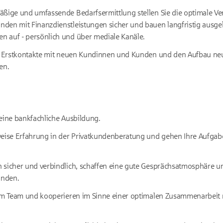
äßige und umfassende Bedarfsermittlung stellen Sie die optimale Ve
den mit Finanzdienstleistungen sicher und bauen langfristig ausge
 auf - persönlich und über mediale Kanäle.
uf Erstkontakte mit neuen Kundinnen und Kunden und den Aufbau ne
en.
eine bankfachliche Ausbildung.
weise Erfahrung in der Privatkundenberatung und gehen Ihre Aufgabe
 sicher und verbindlich, schaffen eine gute Gesprächsatmosphäre u
unden.
 im Team und kooperieren im Sinne einer optimalen Zusammenarbeit