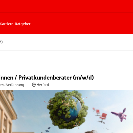
Karriere-Ratgeber
d)
innen / Privatkundenberater (m/w/d)
Berufserfahrung
Herford