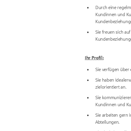
Durch eine regelm
Kundinnen und Kun
Kundenbeziehungen
Sie freuen sich a
Kundenbeziehung
Ihr Profil:
Sie verfügen über 
Sie haben idealer
zielorientiert an.
Sie kommunizieren
Kundinnen und K
Sie arbeiten gern
Abteilungen.