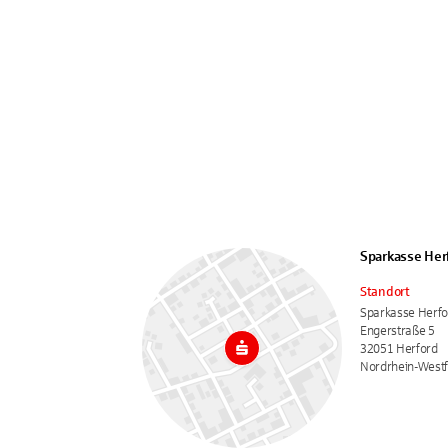
Sparkasse Her
Standort
Sparkasse Herfo
Engerstraße 5
32051 Herford
Nordrhein-Westf