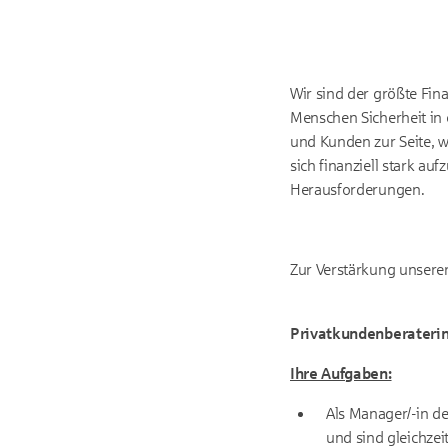
Wir sind der größte Fina
Menschen Sicherheit in 
und Kunden zur Seite, 
sich finanziell stark au
Herausforderungen.
Zur Verstärkung unserer 
Privatkundenberaterin
Ihre Aufgaben:
Als Manager/-in d
und sind gleichzeit