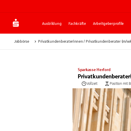
Ausbildung
Fachkräfte
Arbeitgeberprofile
Jobbörse
Privatkundenberaterinnen / Privatkundenberater (m/w/
Sparkasse Herford
Privatkundenberater
Vollzeit
Position mit 