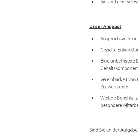
Sie sind eine selb
Unser Angebot
:
Anspruchsvolle un
Gezielte Entwick
Eine unbefristete B
Gehaltskomponente
Vereinbarkeit von 
Zeitwertkonto
Weitere Benefits: 
besondere Mitarbe
Sind Sie an der Aufgabe 