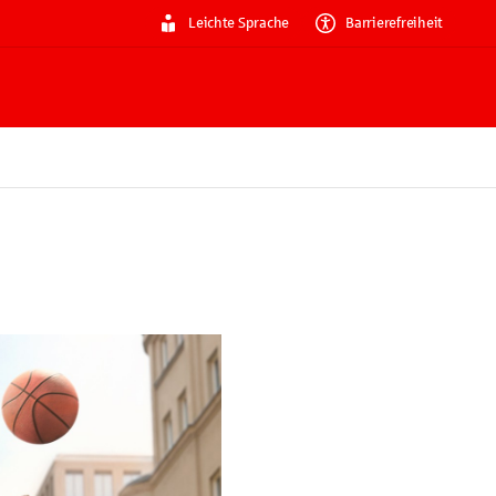
Leichte Sprache
Barrierefreiheit