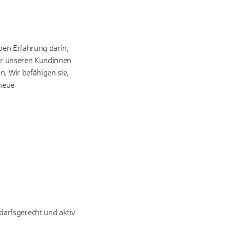
aben Erfahrung darin,
wir unseren Kundinnen
. Wir befähigen sie,
 neue
arfsgerecht und aktiv