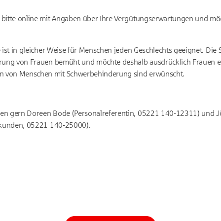
 bitte online mit Angaben über Ihre Vergütungserwartungen und mögl
 ist in gleicher Weise für Menschen jeden Geschlechts geeignet. Die 
erung von Frauen bemüht und möchte deshalb ausdrücklich Frauen e
 von Menschen mit Schwerbehinderung sind erwünscht.
en gern Doreen Bode (Personalreferentin, 05221 140-12311) und J
atkunden, 05221 140-25000).