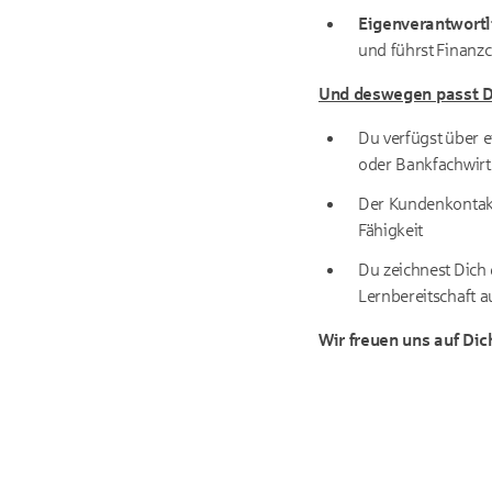
Eigenverantwort
und führst Finanz
Und deswegen passt D
Du verfügst über 
oder Bankfachwirt
Der Kundenkontakt
Fähigkeit
Du zeichnest Dich
Lernbereitschaft a
Wir freuen uns auf Dic