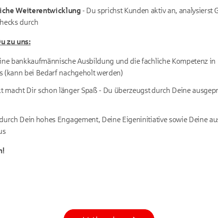
liche Weiterentwicklung
- Du sprichst Kunden aktiv an, analysiers
checks durch
u zu uns:
eine bankkaufmännische Ausbildung und die fachliche Kompetenz in
s (kann bei Bedarf nachgeholt werden)
 macht Dir schon länger Spaß - Du überzeugst durch Deine ausgep
 durch Dein hohes Engagement, Deine Eigeninitiative sowie Deine a
us
h!