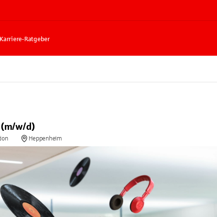
Karriere-Ratgeber
 (m/w/d)
tion
Heppenheim