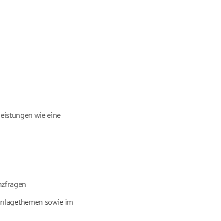
leistungen wie eine
nzfragen
danlagethemen sowie im