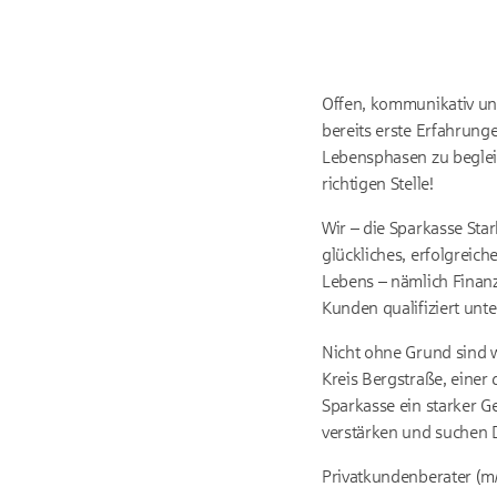
Offen, kommunikativ und
bereits erste Erfahrun
Lebensphasen zu beglei
richtigen Stelle!
Wir – die Sparkasse Sta
glückliches, erfolgreich
Lebens – nämlich Finanz
Kunden qualifiziert unte
Nicht ohne Grund sind 
Kreis Bergstraße, einer 
Sparkasse ein starker G
verstärken und suchen D
Privatkundenberater (m