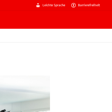
Leichte Sprache
Barrierefreiheit