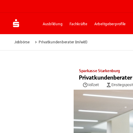
Ausbildung
Fachkräfte
Arbeitgeberprofile
Jobbörse
Privatkundenberater (m/w/d)
Sparkasse Starkenburg
Privatkundenberater
Vollzeit
Einstiegsposi