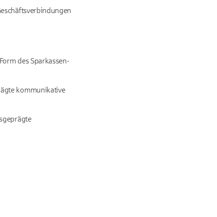
t Geschäftsverbindungen
 Form des Sparkassen-
rägte kommunikative
usgeprägte