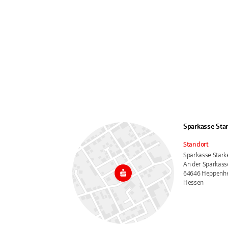
Sparkasse Sta
Standort
Sparkasse Stark
An der Sparkass
64646 Heppenh
Hessen