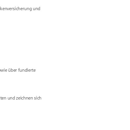
ankenversicherung und
owie über fundierte
iten und zeichnen sich