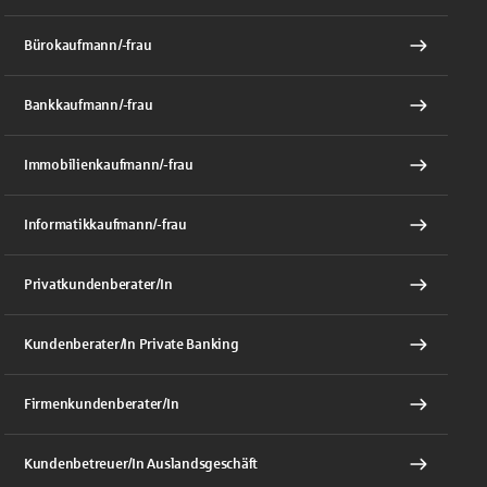
Bürokaufmann/-frau
Bankkaufmann/-frau
Immobilienkaufmann/-frau
Informatikkaufmann/-frau
Privatkundenberater/In
Kundenberater/In Private Banking
Firmenkundenberater/In
Kundenbetreuer/In Auslandsgeschäft