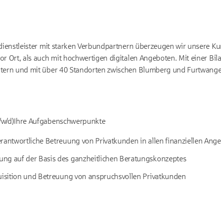
zdienstleister mit starken Verbundpartnern überzeugen wir unsere 
or Ort, als auch mit hochwertigen digitalen Angeboten. Mit einer B
itern und mit über 40 Standorten zwischen Blumberg und Furtwange
/w/d)Ihre Aufgabenschwerpunkte
rantwortliche Betreuung von Privatkunden in allen finanziellen Ang
ng auf der Basis des ganzheitlichen Beratungskonzeptes
quisition und Betreuung von anspruchsvollen Privatkunden