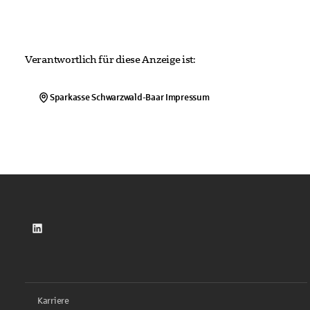
Verantwortlich für diese Anzeige ist:
Sparkasse Schwarzwald-Baar
Impressum
LinkedIn
Karriere