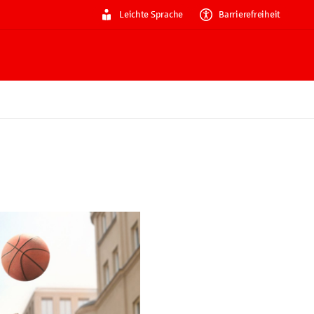
Leichte Sprache
Barrierefreiheit