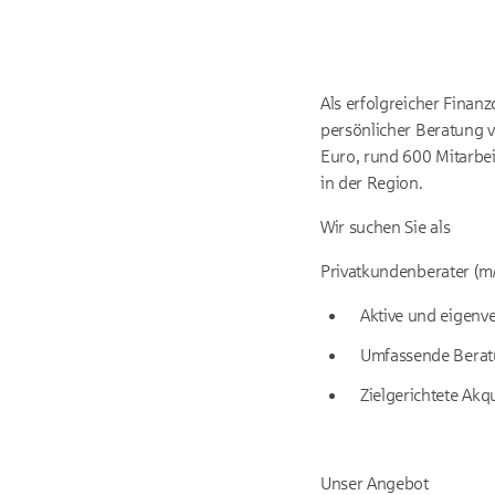
Als erfolgreicher Finan
persönlicher Beratung v
Euro, rund 600 Mitarbe
in der Region.
Wir suchen Sie als
Privatkundenberater (m
Aktive und eigenve
Umfassende Beratu
Zielgerichtete Ak
Unser Angebot