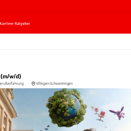
Karriere-Ratgeber
 (m/w/d)
Berufserfahrung
Villingen-Schwenningen