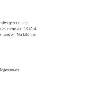
Kunden genauso mit
ilanzsumme von 4,9 Mrd.
n sind wir Marktführer
elegenheiten