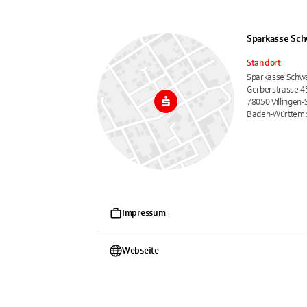
Sparkasse Sch
Standort
Sparkasse Schw
Gerberstrasse 4
78050 Villingen
Baden-Württem
Impressum
Webseite