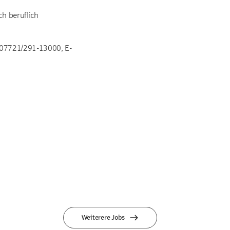
h beruflich
. 07721/291-13000, E-
Weiterere Jobs