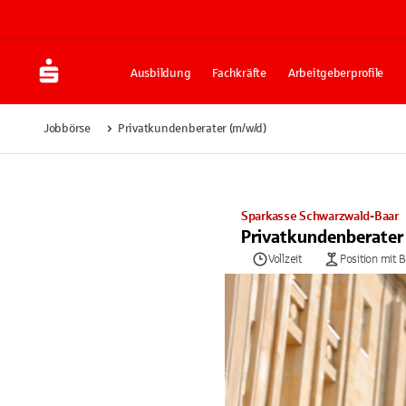
Ausbildung
Fachkräfte
Arbeitgeberprofile
Jobbörse
Privatkundenberater (m/w/d)
Sparkasse Schwarzwald-Baar
Privatkundenberater
Vollzeit
Position mit 