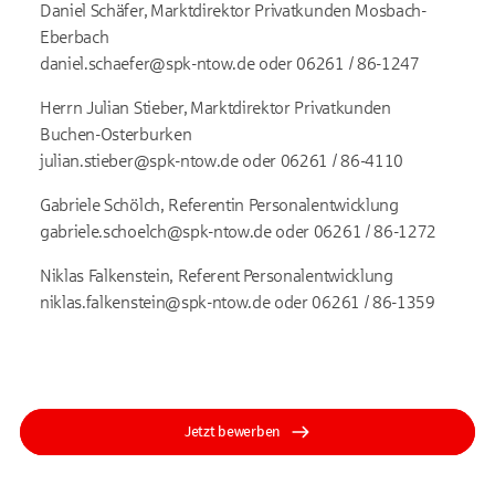
Daniel Schäfer, Marktdirektor Privatkunden Mosbach-
Eberbach
daniel.schaefer@spk-ntow.de
oder 06261 / 86-1247
Herrn Julian Stieber, Marktdirektor Privatkunden
Buchen-Osterburken
julian.stieber@spk-ntow.de
oder 06261 / 86-4110
Gabriele Schölch, Referentin Personalentwicklung
gabriele.schoelch@spk-ntow.de
oder 06261 / 86-1272
Niklas Falkenstein, Referent Personalentwicklung
niklas.falkenstein@spk-ntow.de
oder 06261 / 86-1359
Jetzt bewerben