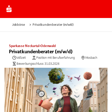
Jobbörse
Privatkundenberater (m/w/d)
Sparkasse Neckartal-Odenwald
Privatkundenberater (m/w/d)
Vollzeit
Position mit Berufserfahrung
Mosbach
Bewerbungsschluss: 31.03.2026