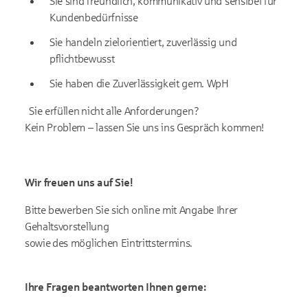
Sie sind freundlich, kommunikativ und sensibel für
Kundenbedürfnisse
Sie handeln zielorientiert, zuverlässig und
pflichtbewusst
Sie haben die Zuverlässigkeit gem. WpH
Sie erfüllen nicht alle Anforderungen?
Kein Problem – lassen Sie uns ins Gespräch kommen!
Wir freuen uns auf Sie!
Bitte bewerben Sie sich online mit Angabe Ihrer
Gehaltsvorstellung
sowie des möglichen Eintrittstermins.
Ihre Fragen beantworten Ihnen gerne: