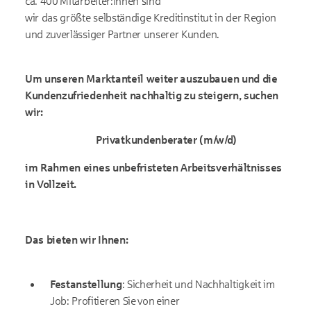
ca. 400 Mitarbeiter:innen sind
wir das größte selbständige Kreditinstitut in der Region
und zuverlässiger Partner unserer Kunden.
Um unseren Marktanteil weiter auszubauen und die
Kundenzufriedenheit nachhaltig zu steigern, suchen
wir:
Privatkundenberater (m/w/d)
im Rahmen eines unbefristeten Arbeitsverhältnisses
in Vollzeit.
Das bieten wir Ihnen:
Festanstellung
: Sicherheit und Nachhaltigkeit im
Job: Profitieren Sie von einer