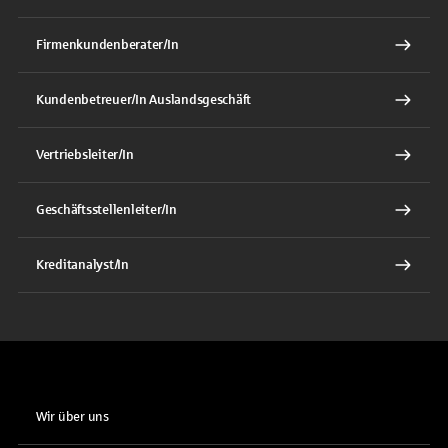
Firmenkundenberater/In
Kundenbetreuer/In Auslandsgeschäft
Vertriebsleiter/In
Geschäftsstellenleiter/In
Kreditanalyst/In
Wir über uns