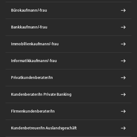
Bürokaufmann/-frau
Bankkaufmann/-frau
Immobilienkaufmann/-frau
Informatikkaufmann/-frau
Privatkundenberater/In
Kundenberater/In Private Banking
Firmenkundenberater/In
Kundenbetreuer/In Auslandsgeschäft