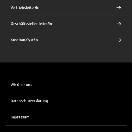
Vertriebsleiter/In
Geschäftsstellenleiter/In
Kreditanalyst/In
Wir über uns
Datenschutzerklärung
Impressum