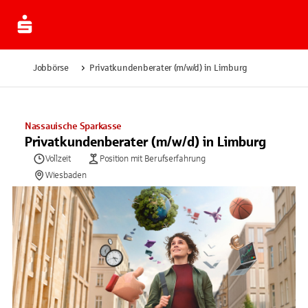
Jobbörse
Privatkundenberater (m/w/d) in Limburg
Nassauische Sparkasse
Privatkundenberater (m/w/d) in Limburg
Vollzeit
Position mit Berufserfahrung
Wiesbaden