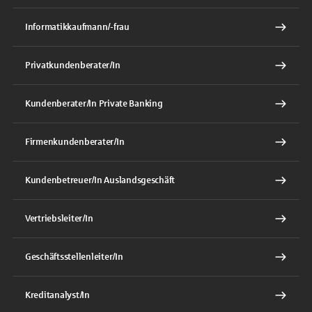
Informatikkaufmann/-frau
Privatkundenberater/In
Kundenberater/In Private Banking
Firmenkundenberater/In
Kundenbetreuer/In Auslandsgeschäft
Vertriebsleiter/In
Geschäftsstellenleiter/In
Kreditanalyst/In