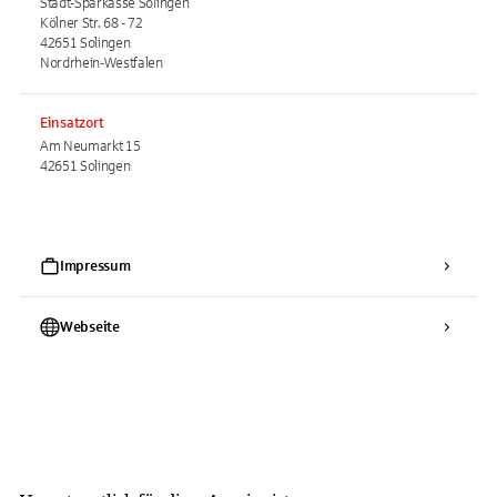
Stadt-Sparkasse Solingen
Kölner Str. 68 - 72
42651 Solingen
Nordrhein-Westfalen
Einsatzort
Am Neumarkt 15
42651 Solingen
Impressum
Webseite