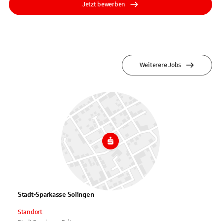
Jetzt bewerben
Weiterere Jobs
Stadt-Sparkasse Solingen
Standort