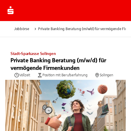
Jobbörse
Private Banking Beratung (m/w/d) für vermögende Fir
Stadt-Sparkasse Solingen
Private Banking Beratung (m/w/d) für
vermögende Firmenkunden
Vollzeit
Position mit Berufserfahrung
Solingen