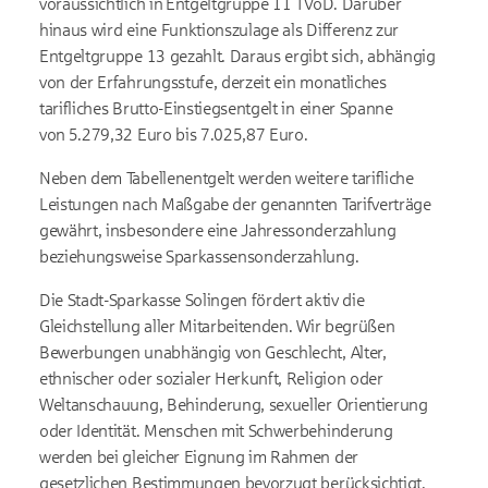
voraussichtlich in Entgeltgruppe 11 TVöD. Darüber
hinaus wird eine Funktionszulage als Differenz zur
Entgeltgruppe 13 gezahlt. Daraus ergibt sich, abhängig
von der Erfahrungsstufe, derzeit ein monatliches
tarifliches Brutto-Einstiegsentgelt in einer Spanne
von 5.279,32 Euro bis 7.025,87 Euro.
Neben dem Tabellenentgelt werden weitere tarifliche
Leistungen nach Maßgabe der genannten Tarifverträge
gewährt, insbesondere eine Jahressonderzahlung
beziehungsweise Sparkassensonderzahlung.
Die Stadt-Sparkasse Solingen fördert aktiv die
Gleichstellung aller Mitarbeitenden. Wir begrüßen
Bewerbungen unabhängig von Geschlecht, Alter,
ethnischer oder sozialer Herkunft, Religion oder
Weltanschauung, Behinderung, sexueller Orientierung
oder Identität. Menschen mit Schwerbehinderung
werden bei gleicher Eignung im Rahmen der
gesetzlichen Bestimmungen bevorzugt berücksichtigt.