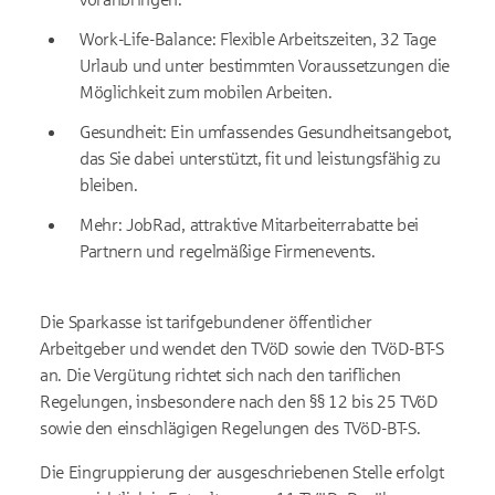
Work-Life-Balance: Flexible Arbeitszeiten, 32 Tage
Urlaub und unter bestimmten Voraussetzungen die
Möglichkeit zum mobilen Arbeiten.
Gesundheit: Ein umfassendes Gesundheitsangebot,
das Sie dabei unterstützt, fit und leistungsfähig zu
bleiben.
Mehr: JobRad, attraktive Mitarbeiterrabatte bei
Partnern und regelmäßige Firmenevents.
Die Sparkasse ist tarifgebundener öffentlicher
Arbeitgeber und wendet den TVöD sowie den TVöD-BT-S
an. Die Vergütung richtet sich nach den tariflichen
Regelungen, insbesondere nach den §§ 12 bis 25 TVöD
sowie den einschlägigen Regelungen des TVöD-BT-S.
Die Eingruppierung der ausgeschriebenen Stelle erfolgt