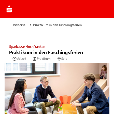
Jobbörse
Praktikum in den Faschingsferien
Sparkasse Hochfranken
Praktikum in den Faschingsferien
Vollzeit
Praktikum
Selb