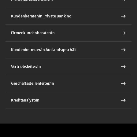
Kundenberater/In Private Banking
Firmenkundenberater/In
Kundenbetreuer/In Auslandsgeschäft
Vertriebsleiter/In
Geschäftsstellenleiter/In
Kreditanalyst/In