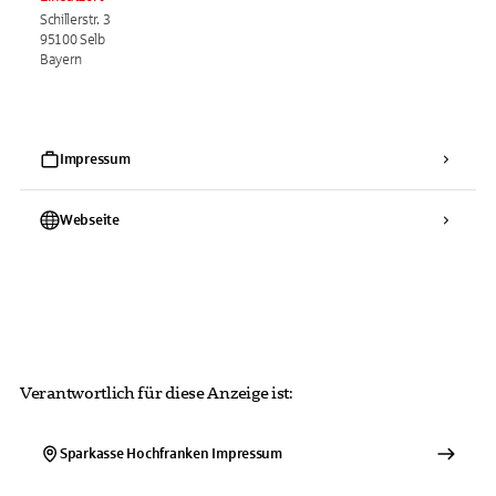
Schillerstr. 3
95100 Selb
Bayern
Impressum
Webseite
Verantwortlich für diese Anzeige ist:
Sparkasse Hochfranken
Impressum