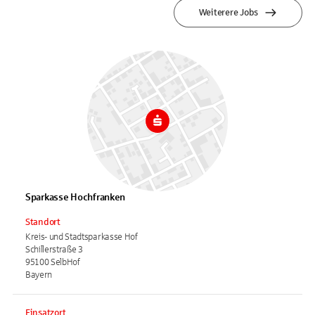
Weiterere Jobs
Sparkasse Hochfranken
Standort
Kreis- und Stadtsparkasse Hof
Schillerstraße 3
95100 SelbHof
Bayern
Einsatzort