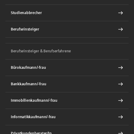
Studienabbrecher
Berufseinsteiger
Berufseinsteiger & Berufserfahrene
Bürokaufmann/-frau
Bankkaufmann/-frau
Immobilienkaufmann/-frau
Informatikkaufmann/-frau
Privatkundenberater/In