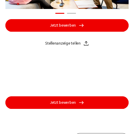
Jetzt bewerben
Stellenanzeige teilen
Jetzt bewerben