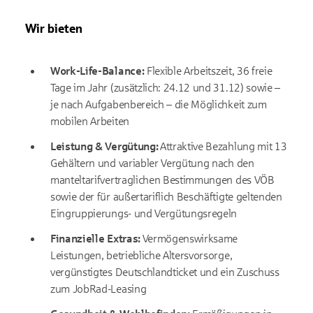
Wir bieten
Work-Life-Balance:
F
lexible Arbeitszeit, 36 freie
Tage im Jahr (zusätzlich: 24.12 und 31.12) sowie –
je nach Aufgabenbereich – die Möglichkeit zum
mobilen Arbeiten
Leistung & Vergütung:
Attraktive Bezahlung mit 13
Gehältern und variabler Vergütung nach den
manteltarifvertraglichen Bestimmungen des VÖB
sowie der für außertariflich Beschäftigte geltenden
Eingruppierungs- und Vergütungsregeln
Finanzielle Extras:
Vermögenswirksame
Leistungen, betriebliche Altersvorsorge,
vergünstigtes Deutschlandticket und ein Zuschuss
zum JobRad-Leasing