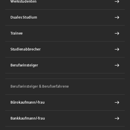
Werkstudenten
Duales Studium
Trainee
Studienabbrecher
Berufseinsteiger
Berufseinsteiger & Berufserfahrene
Bürokaufmann/-frau
Bankkaufmann/-frau