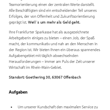
Teamorientierung einen der zentralen Werte darstellt.
Alle Beschäftigten sind ein entscheidender Teil unseres
Erfolges, der von Offenheit und Zukunftsorientierung
geprägt ist.
Weil´s um mehr als Geld geht.
Ihre Frankfurter Sparkasse hat als ausgezeichnete
Arbeitgeberin einiges zu bieten – einen Job, der Spaß
macht, der kommunikativ und nah an den Menschen in
der Region ist. Wir bieten Ihnen ein überaus spannendes
Aufgabengebiet mit täglich abwechselnden
Herausforderungen – immer am Puls der Zeit unserer
Wirtschaft im Rhein-Main-Gebiet.
Standort: Goethering 30, 63067 Offenbach
Aufgaben
Um unserer Kundschaft den maximalen Service zu